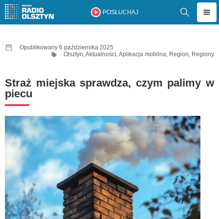
POSŁUCHAJ
Opublikowany 6 października 2025
Olsztyn
,
Aktualności
,
Aplikacja mobilna
,
Region
,
Regiony
Straż miejska sprawdza, czym palimy w
piecu