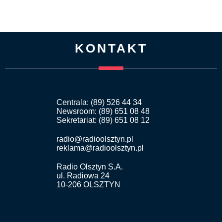
KONTAKT
Centrala: (89) 526 44 34
Newsroom: (89) 651 08 48
Sekretariat: (89) 651 08 12
radio@radioolsztyn.pl
reklama@radioolsztyn.pl
Radio Olsztyn S.A.
ul. Radiowa 24
10-206 OLSZTYN