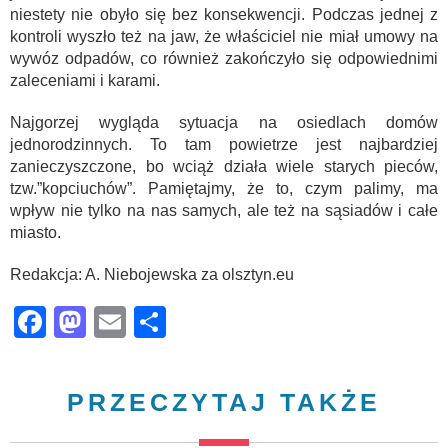
niestety nie obyło się bez konsekwencji. Podczas jednej z
kontroli wyszło też na jaw, że właściciel nie miał umowy na
wywóz odpadów, co również zakończyło się odpowiednimi
zaleceniami i karami.
Najgorzej wygląda sytuacja na osiedlach domów
jednorodzinnych. To tam powietrze jest najbardziej
zanieczyszczone, bo wciąż działa wiele starych pieców,
tzw.”kopciuchów”. Pamiętajmy, że to, czym palimy, ma
wpływ nie tylko na nas samych, ale też na sąsiadów i całe
miasto.
Redakcja: A. Niebojewska za olsztyn.eu
Facebook
Mastodon
Email
Share
PRZECZYTAJ TAKŻE