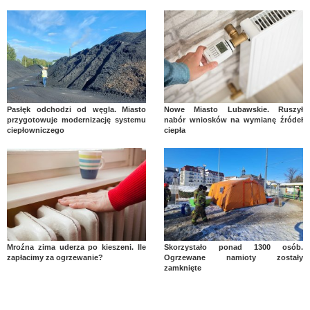
Pasłęk odchodzi od węgla. Miasto
Nowe Miasto Lubawskie. Ruszył
przygotowuje modernizację systemu
nabór wniosków na wymianę źródeł
ciepłowniczego
ciepła
Mroźna zima uderza po kieszeni. Ile
Skorzystało ponad 1300 osób.
zapłacimy za ogrzewanie?
Ogrzewane namioty zostały
zamknięte