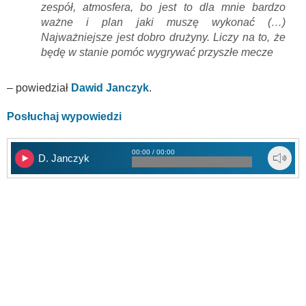
zespół, atmosfera, bo jest to dla mnie bardzo
ważne i plan jaki muszę wykonać (…)
Najważniejsze jest dobro drużyny. Liczy na to, że
będę w stanie pomóc wygrywać przyszłe mecze
– powiedział
Dawid Janczyk
.
Posłuchaj wypowiedzi
00:00 / 00:00
D. Janczyk