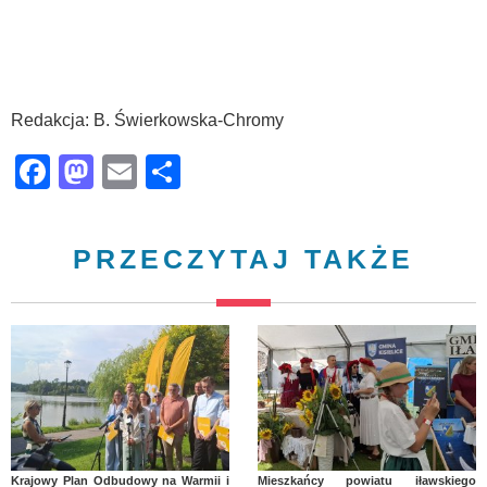
Redakcja: B. Świerkowska-Chromy
Facebook
Mastodon
Email
Share
PRZECZYTAJ TAKŻE
Krajowy Plan Odbudowy na Warmii i
Mieszkańcy powiatu iławskiego