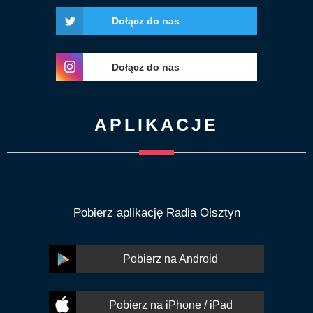
Dołącz do nas
Dołącz do nas
APLIKACJE
Pobierz aplikację Radia Olsztyn
Pobierz na Android
Pobierz na iPhone / iPad