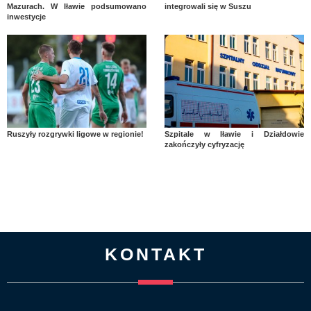
Mazurach. W Iławie podsumowano
integrowali się w Suszu
inwestycje
Ruszyły rozgrywki ligowe w regionie!
Szpitale w Iławie i Działdowie
zakończyły cyfryzację
KONTAKT