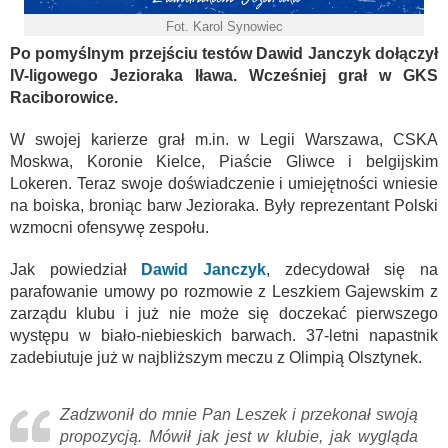
Fot. Karol Synowiec
Po pomyślnym przejściu testów Dawid Janczyk dołączył
IV-ligowego Jezioraka Iława. Wcześniej grał w GKS
Raciborowice.
W swojej karierze grał m.in. w Legii Warszawa, CSKA
Moskwa, Koronie Kielce, Piaście Gliwce i belgijskim
Lokeren. Teraz swoje doświadczenie i umiejętności wniesie
na boiska, broniąc barw Jezioraka. Były reprezentant Polski
wzmocni ofensywę zespołu.
Jak powiedział
Dawid Janczyk
, zdecydował się na
parafowanie umowy po rozmowie z Leszkiem Gajewskim z
zarządu klubu i już nie może się doczekać pierwszego
występu w biało-niebieskich barwach. 37-letni napastnik
zadebiutuje już w najbliższym meczu z Olimpią Olsztynek.
Zadzwonił do mnie Pan Leszek i przekonał swoją
propozycją. Mówił jak jest w klubie, jak wygląda