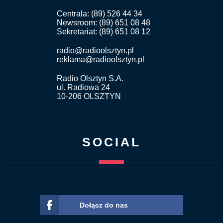
Centrala: (89) 526 44 34
Newsroom: (89) 651 08 48
Sekretariat: (89) 651 08 12
radio@radioolsztyn.pl
reklama@radioolsztyn.pl
Radio Olsztyn S.A.
ul. Radiowa 24
10-206 OLSZTYN
SOCIAL
Dołącz do nas