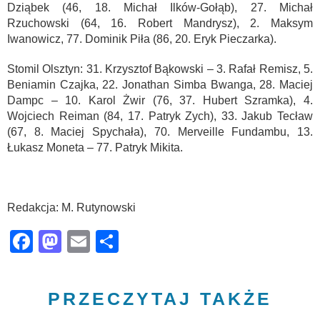
Dziąbek (46, 18. Michał Ilków-Gołąb), 27. Michał
Rzuchowski (64, 16. Robert Mandrysz), 2. Maksym
Iwanowicz, 77. Dominik Piła (86, 20. Eryk Pieczarka).
Stomil Olsztyn: 31. Krzysztof Bąkowski – 3. Rafał Remisz, 5.
Beniamin Czajka, 22. Jonathan Simba Bwanga, 28. Maciej
Dampc – 10. Karol Żwir (76, 37. Hubert Szramka), 4.
Wojciech Reiman (84, 17. Patryk Zych), 33. Jakub Tecław
(67, 8. Maciej Spychała), 70. Merveille Fundambu, 13.
Łukasz Moneta – 77. Patryk Mikita.
Redakcja: M. Rutynowski
Facebook
Mastodon
Email
Share
PRZECZYTAJ TAKŻE