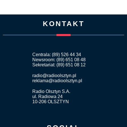
KONTAKT
Centrala: (89) 526 44 34
Newsroom: (89) 651 08 48
Sekretariat: (89) 651 08 12
radio@radioolsztyn.pl
reklama@radioolsztyn.pl
Radio Olsztyn S.A.
ul. Radiowa 24
10-206 OLSZTYN