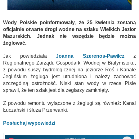
Wody Polskie poinformowały, że 25 kwietnia zostaną
oficjalnie otwarte drogi wodne na szlaku Wielkich Jezior
Mazurskich. Jednak nie wszędzie będzie można
żeglować.
Jak powiedziała
Joanna Szerenos-Pawilcz
z
Regionalnego Zarządu Gospodarki Wodnej w Białymstoku,
z powodu suszy hydrologicznej na jeziorze Roś i Kanale
Jeglińskim żegluga jest utrudniona i należy zachować
szczególną ostrożność. Niski stan wody w rzece Pisie
sprawił, że ten szlak jest dla żeglarzy zamknięty.
Z powodu remontu wyłączone z żeglugi są również: Kanał
Łuczański i śluza Przerwanki.
Posłuchaj wypowiedzi