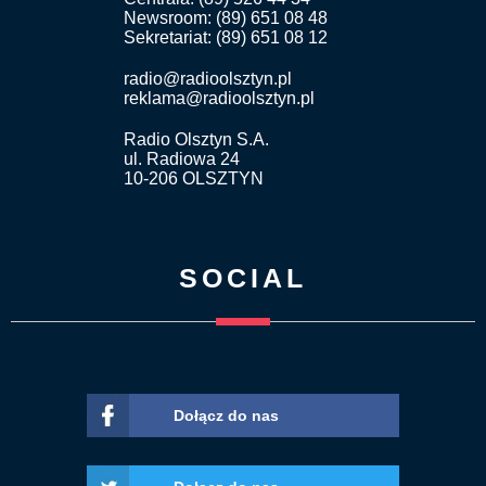
Newsroom: (89) 651 08 48
Sekretariat: (89) 651 08 12
radio@radioolsztyn.pl
reklama@radioolsztyn.pl
Radio Olsztyn S.A.
ul. Radiowa 24
10-206 OLSZTYN
SOCIAL
Dołącz do nas