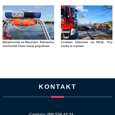
Bezpieczniej na Mazurach. Ratownicy
Czołowe zderzenie na DK16. Trzy
uruchomili nowe stacje pogodowe
osoby w szpitalu
KONTAKT
Centrala: (89) 526 44 34