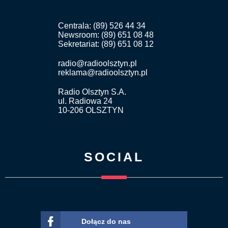
Centrala: (89) 526 44 34
Newsroom: (89) 651 08 48
Sekretariat: (89) 651 08 12
radio@radioolsztyn.pl
reklama@radioolsztyn.pl
Radio Olsztyn S.A.
ul. Radiowa 24
10-206 OLSZTYN
SOCIAL
Dołącz do nas