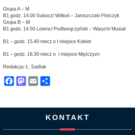
Grupa A – M
B1 godz. 14.00 Subocz/ Witkoś – Jaroszczak/ Florczyk
Grupa B – M
B1 godz. 14.50 Lorenc/ Podborączyński – Warych/ Musiał
B1 – godz. 15.40 mecz o I miejsce Kobiet
B1 – godz. 16.30 mecz o I miejsce Mężczyzn
Redakcja: Ł. Sadlak
Facebook
Mastodon
Email
Share
KONTAKT