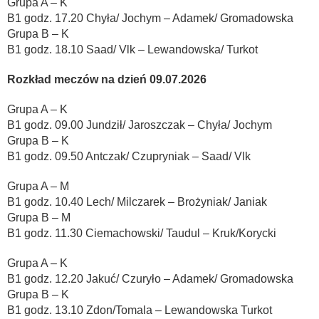
Grupa A – K
B1 godz. 17.20 Chyła/ Jochym – Adamek/ Gromadowska
Grupa B – K
B1 godz. 18.10 Saad/ Vlk – Lewandowska/ Turkot
Rozkład meczów na dzień 09.07.2026
Grupa A – K
B1 godz. 09.00 Jundził/ Jaroszczak – Chyła/ Jochym
Grupa B – K
B1 godz. 09.50 Antczak/ Czupryniak – Saad/ Vlk
Grupa A – M
B1 godz. 10.40 Lech/ Milczarek – Brożyniak/ Janiak
Grupa B – M
B1 godz. 11.30 Ciemachowski/ Taudul – Kruk/Korycki
Grupa A – K
B1 godz. 12.20 Jakuć/ Czuryło – Adamek/ Gromadowska
Grupa B – K
B1 godz. 13.10 Zdon/Tomala – Lewandowska Turkot