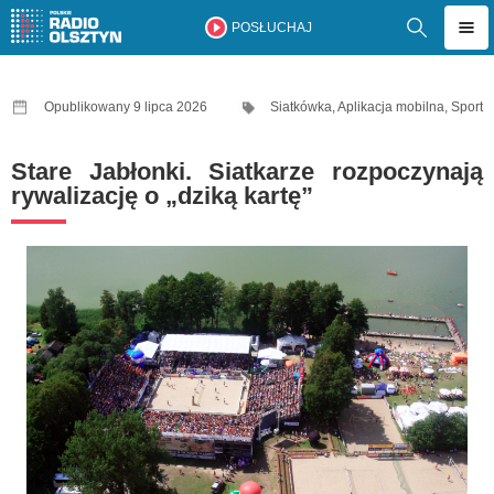
POSŁUCHAJ
Opublikowany 9 lipca 2026
Siatkówka
,
Aplikacja mobilna
,
Sport
Stare Jabłonki. Siatkarze rozpoczynają
rywalizację o „dziką kartę”