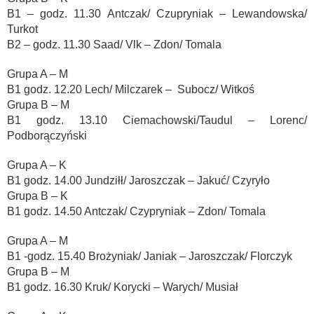
B1 – godz. 11.30 Antczak/ Czupryniak – Lewandowska/
Turkot
B2 – godz. 11.30 Saad/ Vlk – Zdon/ Tomala
Grupa A – M
B1 godz. 12.20 Lech/ Milczarek – Subocz/ Witkoś
Grupa B – M
B1 godz. 13.10 Ciemachowski/Taudul – Lorenc/
Podborączyński
Grupa A – K
B1 godz. 14.00 Jundziłł/ Jaroszczak – Jakuć/ Czyryło
Grupa B – K
B1 godz. 14.50 Antczak/ Czypryniak – Zdon/ Tomala
Grupa A – M
B1 -godz. 15.40 Brożyniak/ Janiak – Jaroszczak/ Florczyk
Grupa B – M
B1 godz. 16.30 Kruk/ Korycki – Warych/ Musiał