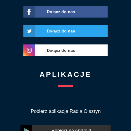
Dołącz do nas
Dołącz do nas
Dołącz do nas
APLIKACJE
Pobierz aplikację Radia Olsztyn
Pobierz na Android