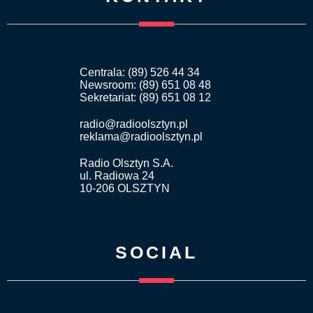
Centrala: (89) 526 44 34
Newsroom: (89) 651 08 48
Sekretariat: (89) 651 08 12
radio@radioolsztyn.pl
reklama@radioolsztyn.pl
Radio Olsztyn S.A.
ul. Radiowa 24
10-206 OLSZTYN
SOCIAL