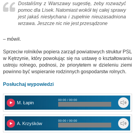
Dostaliśmy z Warszawy sugestię, żeby rozważyć
pomoc dla Lisek. Natomiast wokół tej całej sprawy
jest jakaś niesłychana i zupełnie nieuzasadniona
wrzawa. Jeszcze nic nie jest przesądzone
– mówił.
Sprzeciw rolników popiera zarząd powiatowych struktur PSL
w Kętrzynie, który powołując się na ustawę o kształtowaniu
ustroju rolnego, podnosi, że priorytetem w dzieleniu ziemi
powinno być wspieranie rodzinnych gospodarstw rolnych.
Posłuchaj wypowiedzi
00:00 / 00:00
M. Łapin
00:00 / 00:00
A. Krzyśków