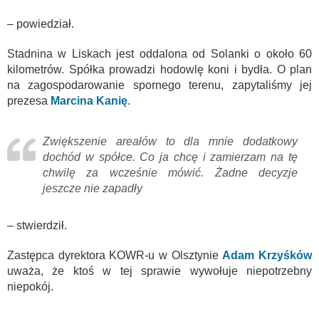
– powiedział.
Stadnina w Liskach jest oddalona od Solanki o około 60
kilometrów. Spółka prowadzi hodowlę koni i bydła. O plan
na zagospodarowanie spornego terenu, zapytaliśmy jej
prezesa
Marcina Kanię
.
Zwiększenie areałów to dla mnie dodatkowy
dochód w spółce. Co ja chcę i zamierzam na tę
chwilę za wcześnie mówić. Żadne decyzje
jeszcze nie zapadły
– stwierdził.
Zastępca dyrektora KOWR-u w Olsztynie
Adam Krzyśków
uważa, że ktoś w tej sprawie wywołuje niepotrzebny
niepokój.