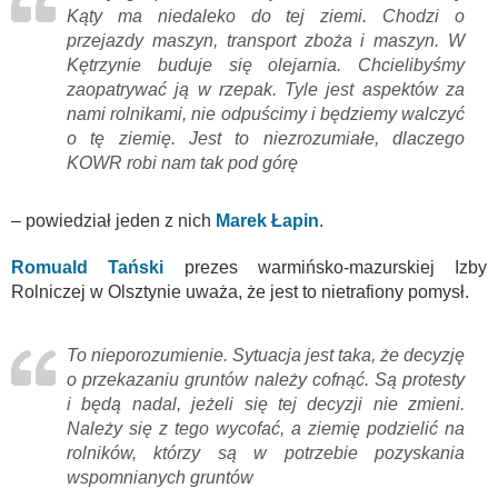
Kąty ma niedaleko do tej ziemi. Chodzi o
przejazdy maszyn, transport zboża i maszyn. W
Kętrzynie buduje się olejarnia. Chcielibyśmy
zaopatrywać ją w rzepak. Tyle jest aspektów za
nami rolnikami, nie odpuścimy i będziemy walczyć
o tę ziemię. Jest to niezrozumiałe, dlaczego
KOWR robi nam tak pod górę
– powiedział jeden z nich
Marek Łapin
.
Romuald Tański
prezes warmińsko-mazurskiej Izby
Rolniczej w Olsztynie uważa, że jest to nietrafiony pomysł.
To nieporozumienie. Sytuacja jest taka, że decyzję
o przekazaniu gruntów należy cofnąć. Są protesty
i będą nadal, jeżeli się tej decyzji nie zmieni.
Należy się z tego wycofać, a ziemię podzielić na
rolników, którzy są w potrzebie pozyskania
wspomnianych gruntów