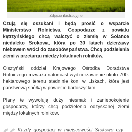
Zdjęcie ilustracyjne
Czują się oszukani i będą prosić o wsparcie
Ministerstwo Rolnictwa. Gospodarze z powiatu
kętrzyńskiego chcą walczyć o ziemię w Solance
niedaleko Srokowa, która po 30 latach dzierżawy
niebawem wróci do zasobów państwa. Chcą podzielenia
ziemi w przetargu między lokalnych rolników.
Olsztyński oddział Krajowego Ośrodka Doradztwa
Rolniczego rozważa natomiast wydzierżawienie około 700-
hektarowego terenu stadninie koni w Liskach, która jest
państwową spółką w powiecie bartoszyckim.
Plany te wywołują duży niesmak i zaniepokojenie
gospodarzy, którzy chcą podzielenia odzyskanej ziemi
między lokalnych rolników.
Każdy gospodarz w miejscowości Srokowo czy