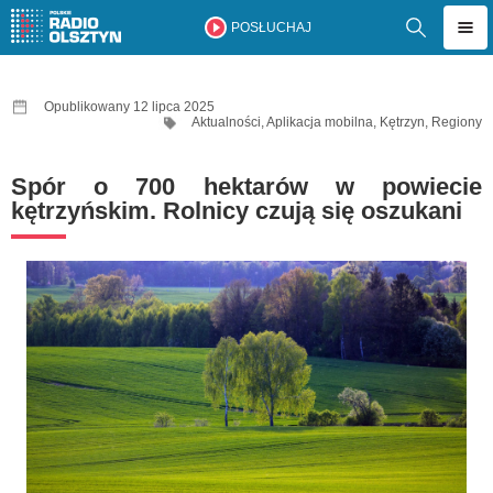
POSŁUCHAJ
Opublikowany 12 lipca 2025
Aktualności
,
Aplikacja mobilna
,
Kętrzyn
,
Regiony
Spór o 700 hektarów w powiecie
kętrzyńskim. Rolnicy czują się oszukani