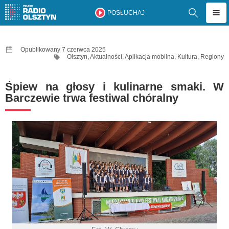
POSŁUCHAJ
Opublikowany 7 czerwca 2025
Olsztyn
,
Aktualności
,
Aplikacja mobilna
,
Kultura
,
Regiony
Śpiew na głosy i kulinarne smaki. W
Barczewie trwa festiwal chóralny