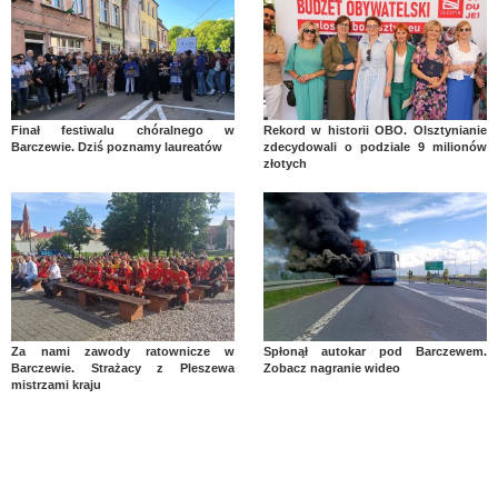
Finał festiwalu chóralnego w
Rekord w historii OBO. Olsztynianie
Barczewie. Dziś poznamy laureatów
zdecydowali o podziale 9 milionów
złotych
Za nami zawody ratownicze w
Spłonął autokar pod Barczewem.
Barczewie. Strażacy z Pleszewa
Zobacz nagranie wideo
mistrzami kraju