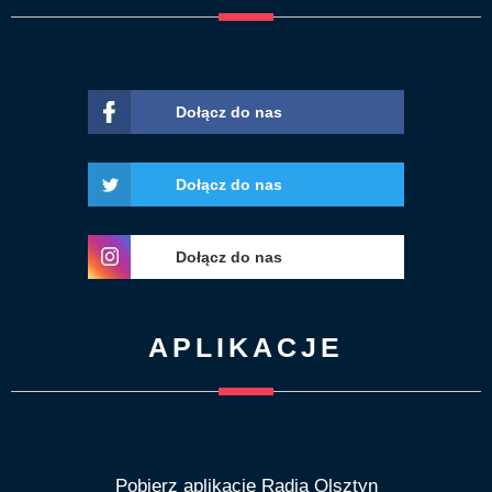
Dołącz do nas
Dołącz do nas
Dołącz do nas
APLIKACJE
Pobierz aplikację Radia Olsztyn