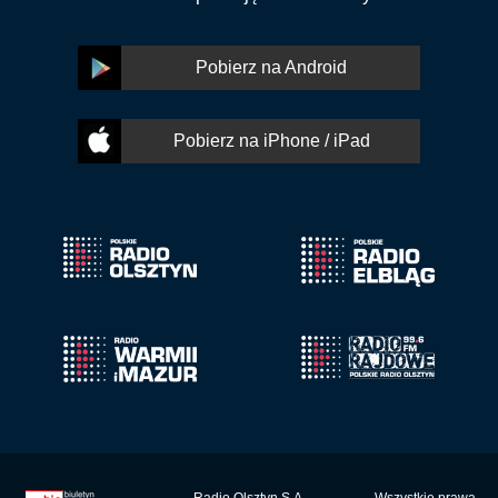
Pobierz na Android
Pobierz na iPhone / iPad
Radio Olsztyn S.A.
Wszystkie prawa