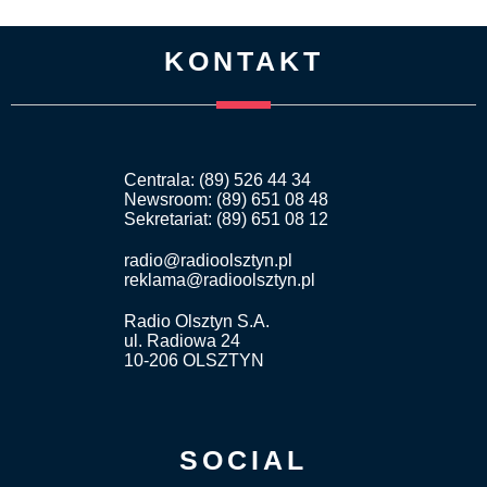
KONTAKT
Centrala: (89) 526 44 34
Newsroom: (89) 651 08 48
Sekretariat: (89) 651 08 12
radio@radioolsztyn.pl
reklama@radioolsztyn.pl
Radio Olsztyn S.A.
ul. Radiowa 24
10-206 OLSZTYN
SOCIAL