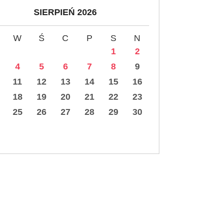
SIERPIEŃ 2026
W
Ś
C
P
S
N
1
2
4
5
6
7
8
9
11
12
13
14
15
16
18
19
20
21
22
23
25
26
27
28
29
30