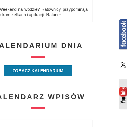
Weekend na wodzie? Ratownicy przypominają
o kamizelkach i aplikacji „Ratunek”
ALENDARIUM DNIA
ZOBACZ KALENDARIUM
ALENDARZ WPISÓW