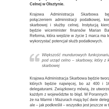
Celnej w Olsztynie.
Krajowa Administracja Skarbowa bę
połączeniem administracji podatkowej, kont
skarbowej i służby celnej. Instytucją kier
będzie wiceminister finansów Marian Ba
Reforma, która wejdzie w życie 1 marca ma l
wykorzystać potencjał służb podatkowych.
Większość mundurowych funkcjonariu
pod urząd celno – skarbowy, który z k
skarbowej
Krajowa Administracja Skarbowa będzie tworz
których będzie najwięcej, bo aż 400 i 
delegaturami. Związkowcy mówią, że utworz
każdym z województw to błąd. W Porannych 
że na Warmii i Mazurach mają być dwie deleg
ale – jak podkreślił – wszystko jest jeszcze w