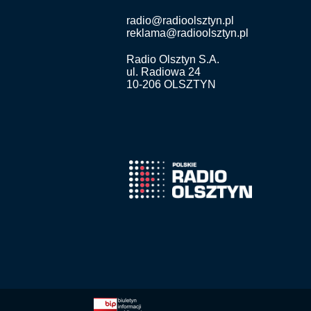
radio@radioolsztyn.pl
reklama@radioolsztyn.pl
Radio Olsztyn S.A.
ul. Radiowa 24
10-206 OLSZTYN