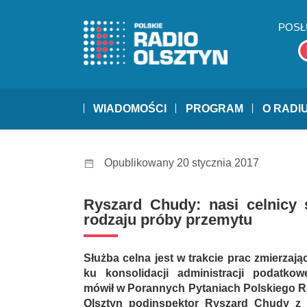
POSŁ
WIADOMOŚCI
PROGRAM
O RADI
Opublikowany 20 stycznia 2017
Ryszard Chudy: nasi celnicy 
rodzaju próby przemytu
Służba celna jest w trakcie prac zmierzają
ku konsolidacji administracji podatkow
mówił w Porannych Pytaniach Polskiego R
Olsztyn podinspektor Ryszard Chudy z 