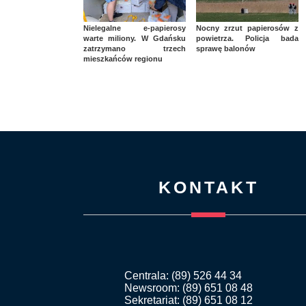
Nielegalne e-papierosy
Nocny zrzut papierosów z
warte miliony. W Gdańsku
powietrza. Policja bada
zatrzymano trzech
sprawę balonów
mieszkańców regionu
KONTAKT
Centrala: (89) 526 44 34
Newsroom: (89) 651 08 48
Sekretariat: (89) 651 08 12