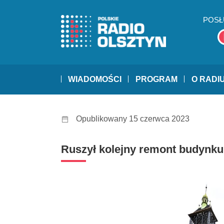
POSŁ
WIADOMOŚCI
PROGRAM
O RADI
Opublikowany 15 czerwca 2023
Ruszył kolejny remont budynku 