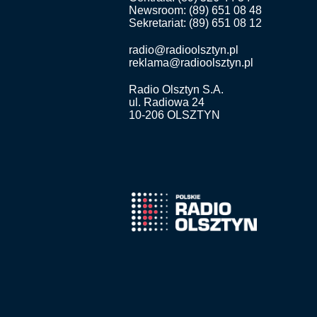
Newsroom: (89) 651 08 48
Sekretariat: (89) 651 08 12
radio@radioolsztyn.pl
reklama@radioolsztyn.pl
Radio Olsztyn S.A.
ul. Radiowa 24
10-206 OLSZTYN