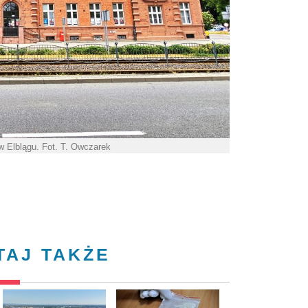
w Elblągu. Fot. T. Owczarek
TAJ TAKŻE