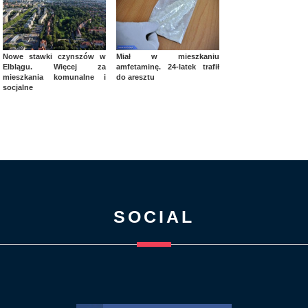
Nowe stawki czynszów w
Miał w mieszkaniu
Elblągu. Więcej za
amfetaminę. 24-latek trafił
mieszkania komunalne i
do aresztu
socjalne
SOCIAL