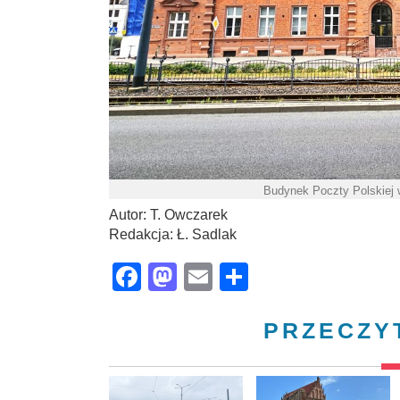
Budynek Poczty Polskiej 
Autor: T. Owczarek
Redakcja: Ł. Sadlak
Facebook
Mastodon
Email
Share
PRZECZY