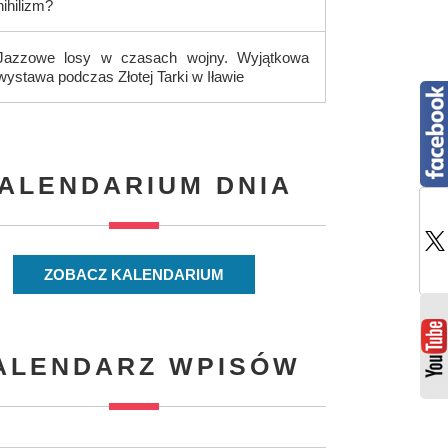
nihilizm?
Jazzowe losy w czasach wojny. Wyjątkowa
wystawa podczas Złotej Tarki w Iławie
ALENDARIUM DNIA
ZOBACZ KALENDARIUM
ALENDARZ WPISÓW