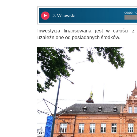
00:00 / 
D. Witowski
Inwestycja finansowana jest w całości z 
uzależnione od posiadanych środków.