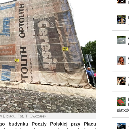
siatk
w Elblągu. Fot. T. Owczarek
go budynku Poczty Polskiej przy Placu