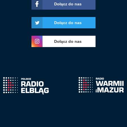
Dołącz do nas
Dołącz do nas
Dołącz do nas