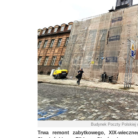
Budynek Poczty Polskiej 
Trwa remont zabytkowego, XIX-wieczne