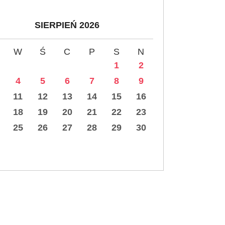
SIERPIEŃ 2026
W
Ś
C
P
S
N
1
2
4
5
6
7
8
9
11
12
13
14
15
16
18
19
20
21
22
23
25
26
27
28
29
30