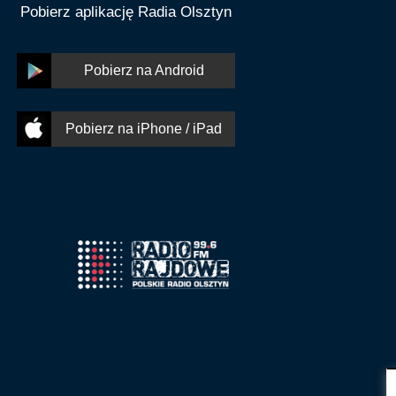
Pobierz aplikację Radia Olsztyn
Pobierz na Android
Pobierz na iPhone / iPad