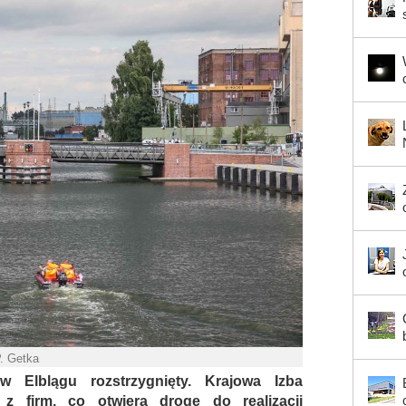
P. Getka
Elblągu rozstrzygnięty. Krajowa Izba
z firm, co otwiera drogę do realizacji