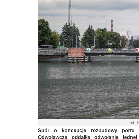
Fot. 
Spór o koncepcję rozbudowy portu w 
Odwoławcza oddaliła odwołanie jednej 