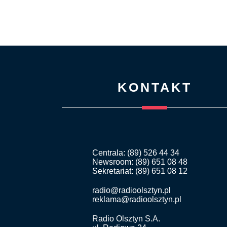
KONTAKT
Centrala: (89) 526 44 34
Newsroom: (89) 651 08 48
Sekretariat: (89) 651 08 12
radio@radioolsztyn.pl
reklama@radioolsztyn.pl
Radio Olsztyn S.A.