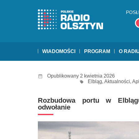
POSŁ
WIADOMOŚCI
PROGRAM
O RADI
Opublikowany 2 kwietnia 2026
Elbląg
,
Aktualności
,
Ap
Rozbudowa portu w Elblągu
odwołanie