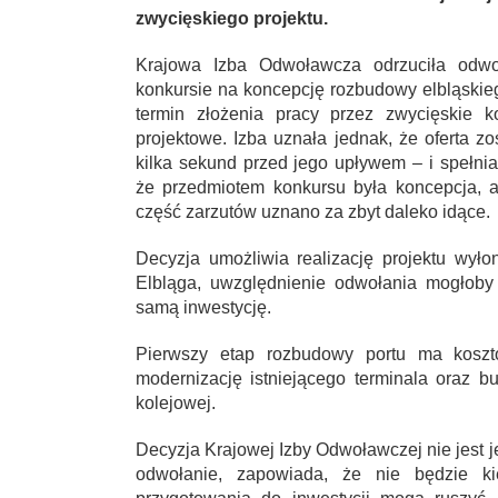
zwycięskiego projektu.
Krajowa Izba Odwoławcza odrzuciła odwoła
konkursie na koncepcję rozbudowy elbląskie
termin złożenia pracy przez zwycięskie 
projektowe. Izba uznała jednak, że oferta z
kilka sekund przed jego upływem – i spełni
że przedmiotem konkursu była koncepcja, a
część zarzutów uznano za zbyt daleko idące.
Decyzja umożliwia realizację projektu wył
Elbląga, uwzględnienie odwołania mogłoby
samą inwestycję.
Pierwszy etap rozbudowy portu ma koszt
modernizację istniejącego terminala oraz
kolejowej.
Decyzja Krajowej Izby Odwoławczej nie jest j
odwołanie, zapowiada, że nie będzie k