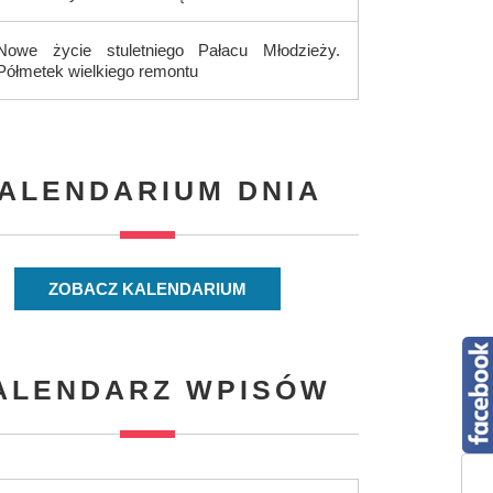
Nowe życie stuletniego Pałacu Młodzieży.
Półmetek wielkiego remontu
ALENDARIUM DNIA
ZOBACZ KALENDARIUM
ALENDARZ WPISÓW