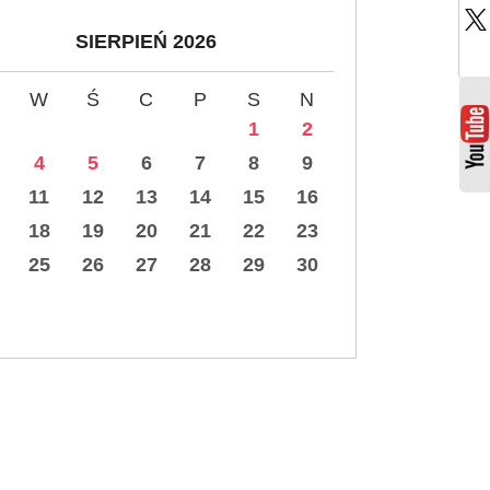
SIERPIEŃ 2026
W
Ś
C
P
S
N
1
2
4
5
6
7
8
9
11
12
13
14
15
16
18
19
20
21
22
23
25
26
27
28
29
30