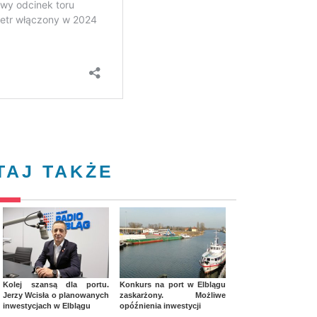
TAJ TAKŻE
Kolej szansą dla portu.
Konkurs na port w Elblągu
Jerzy Wcisła o planowanych
zaskarżony. Możliwe
inwestycjach w Elblągu
opóźnienia inwestycji