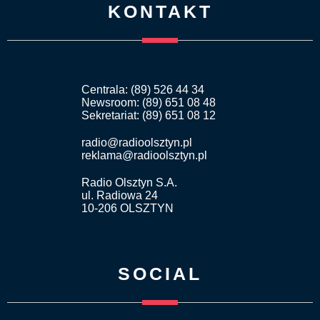
KONTAKT
Centrala: (89) 526 44 34
Newsroom: (89) 651 08 48
Sekretariat: (89) 651 08 12
radio@radioolsztyn.pl
reklama@radioolsztyn.pl
Radio Olsztyn S.A.
ul. Radiowa 24
10-206 OLSZTYN
SOCIAL