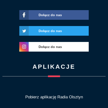
Dołącz do nas
Dołącz do nas
Dołącz do nas
APLIKACJE
Pobierz aplikację Radia Olsztyn