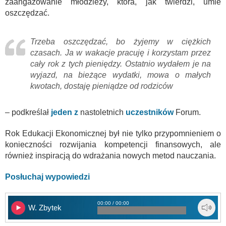
zaangażowanie młodzieży, która, jak twierdzi, umie
oszczędzać.
Trzeba oszczędzać, bo żyjemy w ciężkich
czasach. Ja w wakacje pracuję i korzystam przez
cały rok z tych pieniędzy. Ostatnio wydałem je na
wyjazd, na bieżące wydatki, mowa o małych
kwotach, dostaję pieniądze od rodziców
– podkreślał
jeden z
nastoletnich
uczestników
Forum.
Rok Edukacji Ekonomicznej był nie tylko przypomnieniem o
konieczności rozwijania kompetencji finansowych, ale
również inspiracją do wdrażania nowych metod nauczania.
Posłuchaj wypowiedzi
00:00 / 00:00
W. Zbytek