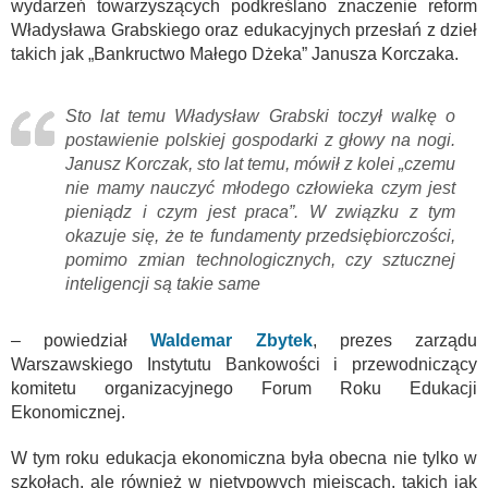
wydarzeń towarzyszących podkreślano znaczenie reform
Władysława Grabskiego oraz edukacyjnych przesłań z dzieł
takich jak „Bankructwo Małego Dżeka” Janusza Korczaka.
Sto lat temu Władysław Grabski toczył walkę o
postawienie polskiej gospodarki z głowy na nogi.
Janusz Korczak, sto lat temu, mówił z kolei „czemu
nie mamy nauczyć młodego człowieka czym jest
pieniądz i czym jest praca”. W związku z tym
okazuje się, że te fundamenty przedsiębiorczości,
pomimo zmian technologicznych, czy sztucznej
inteligencji są takie same
– powiedział
Waldemar Zbytek
, prezes zarządu
Warszawskiego Instytutu Bankowości i przewodniczący
komitetu organizacyjnego Forum Roku Edukacji
Ekonomicznej.
W tym roku edukacja ekonomiczna była obecna nie tylko w
szkołach, ale również w nietypowych miejscach, takich jak