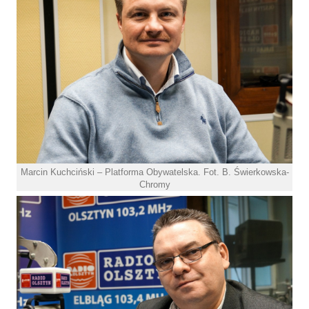
Marcin Kuchciński – Platforma Obywatelska. Fot. B. Świerkowska-
Chromy