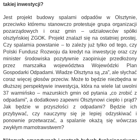
takiej inwestycji?
Jest projekt budowy spalarni odpadów w Olsztynie,
przeciwko któremu stanowczo protestuje grupa organizacji
pozarządowych i oraz gmin – udziałowców spółki
olsztyńskiej ZGOK. Projekt znalazł się na ostatniej prostej.
Czy spalarnia powstanie – to zależy już tylko od tego, czy
Polski Fundusz Rozwoju da kredyt na inwestycję oraz czy
minister środowiska pozytywnie zaopiniuje przedłożony
przez marszałka województwa Wojewódzki Plan
Gospodarki Odpadami. Władze Olsztyna są „za”, ale słychać
coraz więcej głosów przeciw. Może to będzie niezbędna w
dłuższej perspektywie inwestycja, która na wiele lat uwolni
37 warmińsko – mazurskich gmin od pytania „co zrobić z
odpadami”, a dodatkowo zapewni Olsztynowi ciepło i prąd?
Jak będzie w przyszłości z odpadami? Będzie ich
przybywać, czy nauczymy się je lepiej odzyskiwać i
ponownie przetwarzać, a spalanie okażą się wówczas
zwykłym marnotrawstwem?