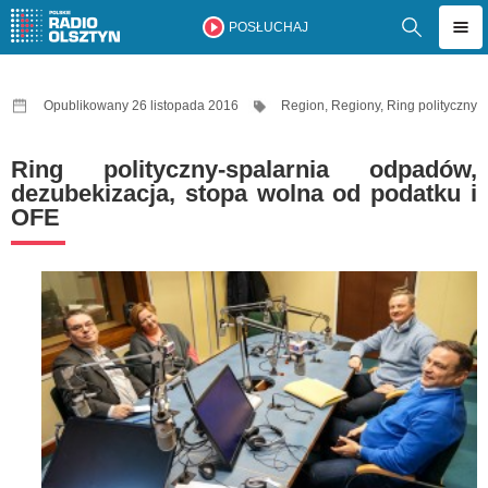
POSŁUCHAJ
Opublikowany 26 listopada 2016
Region
,
Regiony
,
Ring polityczny
Ring polityczny-spalarnia odpadów,
dezubekizacja, stopa wolna od podatku i
OFE