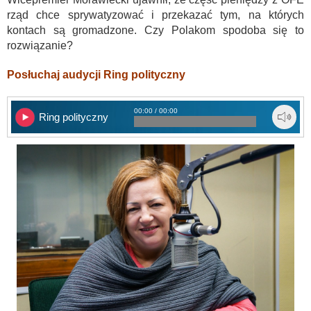
rząd chce sprywatyzować i przekazać tym, na których
kontach są gromadzone. Czy Polakom spodoba się to
rozwiązanie?
Posłuchaj audycji Ring polityczny
00:00 / 00:00
Ring polityczny