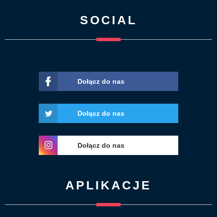
SOCIAL
Dołącz do nas
Dołącz do nas
Dołącz do nas
APLIKACJE