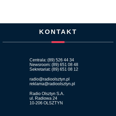
KONTAKT
Centrala: (89) 526 44 34
Newsroom: (89) 651 08 48
Sekretariat: (89) 651 08 12
radio@radioolsztyn.pl
reklama@radioolsztyn.pl
Radio Olsztyn S.A.
ul. Radiowa 24
10-206 OLSZTYN