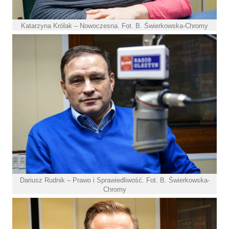
Katarzyna Królak – Nowoczesna. Fot. B. Świerkowska-Chromy
Dariusz Rudnik – Prawo i Sprawiedliwość. Fot. B. Świerkowska-
Chromy