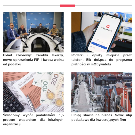
Układ zbiorowy: zarobki lekarzy,
Podatki i opłaty miejskie przez
nowe uprawnienia PIP i kwota wolna
telefon. Ełk dołącza do programu
od podatku
płatności w mObywatelu
Świadomy wybór podatników. 1,5
Elbląg stawia na biznes. Nowe ulgi
procent wsparciem dla lokalnych
podatkowe dla inwestujących firm
organizacji