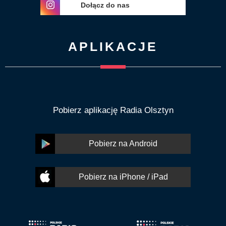
Dołącz do nas
APLIKACJE
Pobierz aplikację Radia Olsztyn
Pobierz na Android
Pobierz na iPhone / iPad