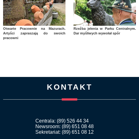
Otwarte Pracownie na Mazurach.
Rzeźba jelenia w Parku Centralnym.
Artyści zapraszają do swoich
Dar myśliwych wywołał spór
pracowni
KONTAKT
Centrala: (89) 526 44 34
Newsroom: (89) 651 08 48
Sekretariat: (89) 651 08 12