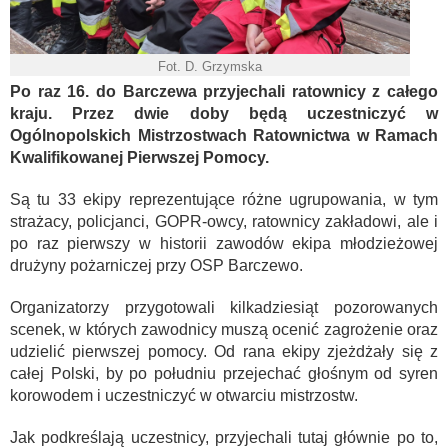
Fot. D. Grzymska
Po raz 16. do Barczewa przyjechali ratownicy z całego
kraju. Przez dwie doby będą uczestniczyć w
Ogólnopolskich Mistrzostwach Ratownictwa w Ramach
Kwalifikowanej Pierwszej Pomocy.
Są tu 33 ekipy reprezentujące różne ugrupowania, w tym
strażacy, policjanci, GOPR-owcy, ratownicy zakładowi, ale i
po raz pierwszy w historii zawodów ekipa młodzieżowej
drużyny pożarniczej przy OSP Barczewo.
Organizatorzy przygotowali kilkadziesiąt pozorowanych
scenek, w których zawodnicy muszą ocenić zagrożenie oraz
udzielić pierwszej pomocy. Od rana ekipy zjeżdżały się z
całej Polski, by po południu przejechać głośnym od syren
korowodem i uczestniczyć w otwarciu mistrzostw.
Jak podkreślają uczestnicy, przyjechali tutaj głównie po to,