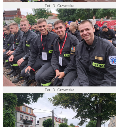
Fot. D. Grzymska
Fot. D. Grzymska