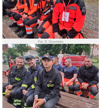
Fot. D. Grzymska