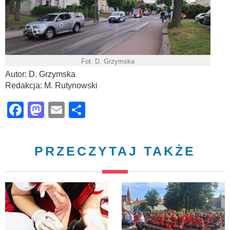
Fot. D. Grzymska
Autor: D. Grzymska
Redakcja: M. Rutynowski
Facebook
Mastodon
Email
Share
PRZECZYTAJ TAKŻE