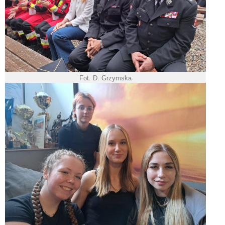
Fot. D. Grzymska