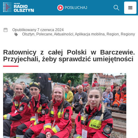
POSŁUCHAJ
Opublikowany 7 czerwca 2024
Olsztyn
,
Polecane
,
Aktualności
,
Aplikacja mobilna
,
Region
,
Regiony
Ratownicy z całej Polski w Barczewie.
Przyjechali, żeby sprawdzić umiejętności