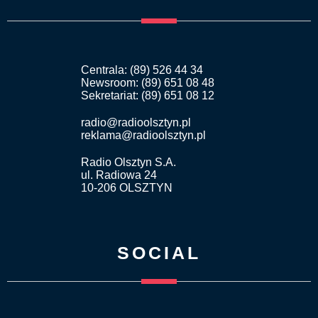
Centrala: (89) 526 44 34
Newsroom: (89) 651 08 48
Sekretariat: (89) 651 08 12
radio@radioolsztyn.pl
reklama@radioolsztyn.pl
Radio Olsztyn S.A.
ul. Radiowa 24
10-206 OLSZTYN
SOCIAL