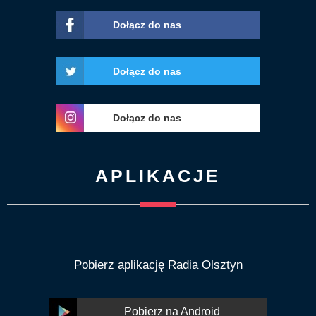
Dołącz do nas
Dołącz do nas
Dołącz do nas
APLIKACJE
Pobierz aplikację Radia Olsztyn
Pobierz na Android