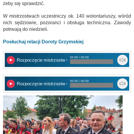
żeby się sprawdzić.
W mistrzostwach uczestniczy ok. 140 wolontariuszy, wśród
nich sędziowie, pozoranci i obsługa techniczna. Zawody
potrwają do niedzieli.
Posłuchaj relacji Doroty Grzymskiej
00:00 / 00:00
Rozpoczęcie mistrzostw w ratownictwie cz. 1
00:00 / 00:00
Rozpoczęcie mistrzostw w ratownictwie cz. 2