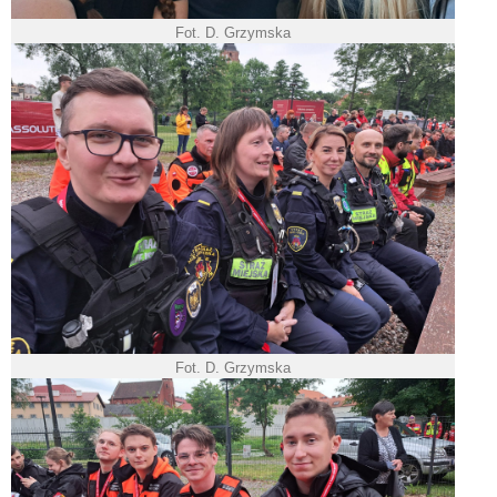
Fot. D. Grzymska
Fot. D. Grzymska