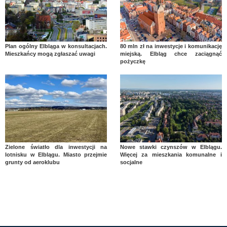
Plan ogólny Elbląga w konsultacjach.
80 mln zł na inwestycje i komunikację
Mieszkańcy mogą zgłaszać uwagi
miejską. Elbląg chce zaciągnąć
pożyczkę
Zielone światło dla inwestycji na
Nowe stawki czynszów w Elblągu.
lotnisku w Elblągu. Miasto przejmie
Więcej za mieszkania komunalne i
grunty od aeroklubu
socjalne