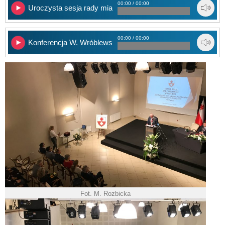
00:00 / 00:00
Uroczysta sesja rady miasta
00:00 / 00:00
Konferencja W. Wróblewskiego
Fot. M. Rozbicka