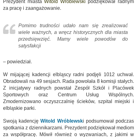
Prezydent miasta
Witold Wróblewski
podziękował radnym
za pracę i zaangażowanie.
Pomimo trudności udało nam się zrealizować
wiele ważnych, a wręcz historycznych dla miasta
przedsięwzięć. Mamy wiele powodów do
satysfakcji
– powiedział.
W mijającej kadencji elbląscy radni podjęli 1012 uchwał.
Obradowali na 49 sesjach. Rada powołała 8 komisji stałych.
Z inicjatywy radnych powstał Zespół Szkół i Placówek
Sportowych oraz Centrum Usług Wspólnych.
Zmodernizowano oczyszczalnię ścieków, szpital miejski i
elbląskie parki.
Swoją kadencję
Witold Wróblewsk
i podsumował podczas
spotkania z dziennikarzami. Prezydent podziękował mediom
za współpracę. Mówił również o wyzwaniach, z jakimi w