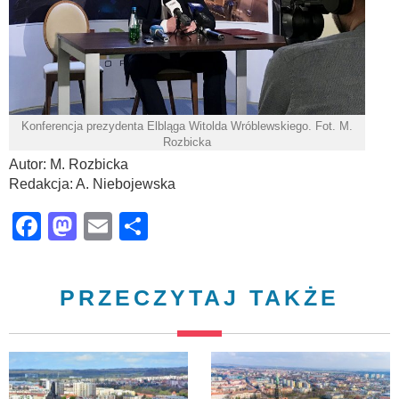
Konferencja prezydenta Elbląga Witolda Wróblewskiego. Fot. M.
Rozbicka
Autor: M. Rozbicka
Redakcja: A. Niebojewska
Facebook
Mastodon
Email
Share
PRZECZYTAJ TAKŻE