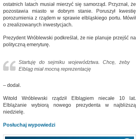
ostatnich latach musiał mierzyć się samorząd. Przyznał, że
pozostawia miasto w dobrym stanie. Poruszył kwestię
porozumienia z rządem w sprawie elbląskiego portu. Mówił
o zrealizowanych inwestycjach.
Prezydent Wróblewski podkreślał, że nie planuje przejść na
polityczną emeryturę.
Startuję do sejmiku województwa. Chcę, żeby
Elbląg miał mocną reprezentację
– dodał.
Witold Wróblewski rządził Elblągiem niecałe 10 lat.
Elblążanie wybiorą nowego prezydenta w najbliższą
niedzielę.
Posłuchaj wypowiedzi