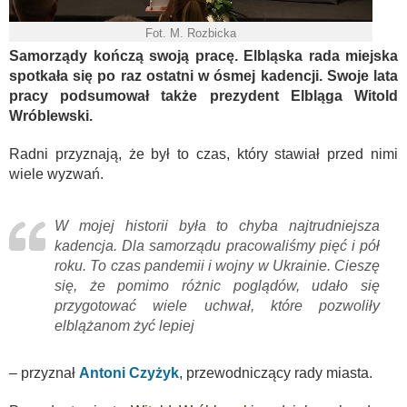
Fot. M. Rozbicka
Samorządy kończą swoją pracę. Elbląska rada miejska
spotkała się po raz ostatni w ósmej kadencji. Swoje lata
pracy podsumował także prezydent Elbląga Witold
Wróblewski.
Radni przyznają, że był to czas, który stawiał przed nimi
wiele wyzwań.
W mojej historii była to chyba najtrudniejsza
kadencja. Dla samorządu pracowaliśmy pięć i pół
roku. To czas pandemii i wojny w Ukrainie. Cieszę
się, że pomimo różnic poglądów, udało się
przygotować wiele uchwał, które pozwoliły
elblążanom żyć lepiej
– przyznał
Antoni Czyżyk
, przewodniczący rady miasta.