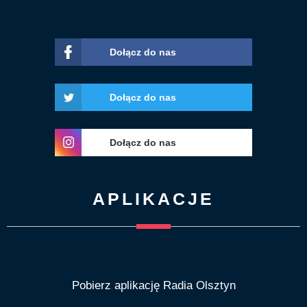
Dołącz do nas
Dołącz do nas
Dołącz do nas
APLIKACJE
Pobierz aplikację Radia Olsztyn