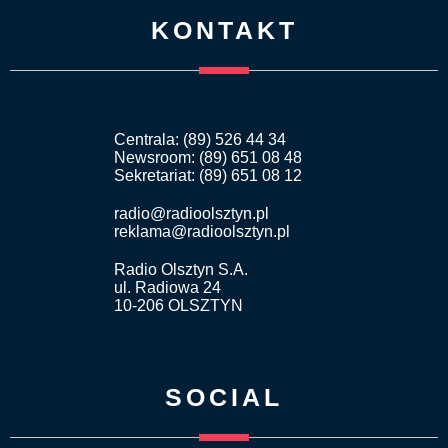
KONTAKT
Centrala: (89) 526 44 34
Newsroom: (89) 651 08 48
Sekretariat: (89) 651 08 12
radio@radioolsztyn.pl
reklama@radioolsztyn.pl
Radio Olsztyn S.A.
ul. Radiowa 24
10-206 OLSZTYN
SOCIAL