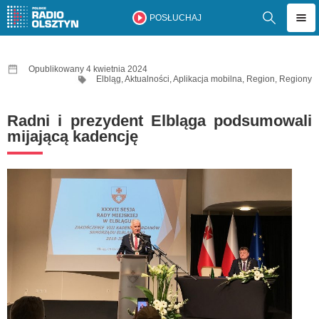
POSŁUCHAJ
Opublikowany 4 kwietnia 2024
Elbląg
,
Aktualności
,
Aplikacja mobilna
,
Region
,
Regiony
Radni i prezydent Elbląga podsumowali
mijającą kadencję