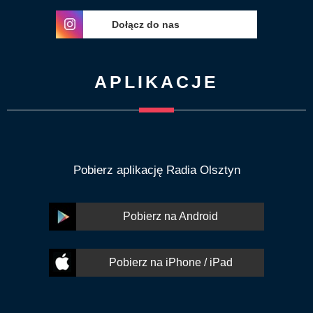
Dołącz do nas
APLIKACJE
Pobierz aplikację Radia Olsztyn
Pobierz na Android
Pobierz na iPhone / iPad