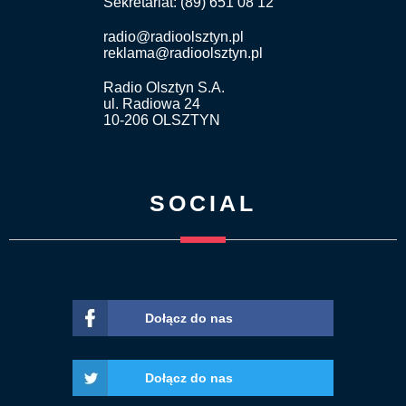
Sekretariat: (89) 651 08 12
radio@radioolsztyn.pl
reklama@radioolsztyn.pl
Radio Olsztyn S.A.
ul. Radiowa 24
10-206 OLSZTYN
SOCIAL
Dołącz do nas
Dołącz do nas