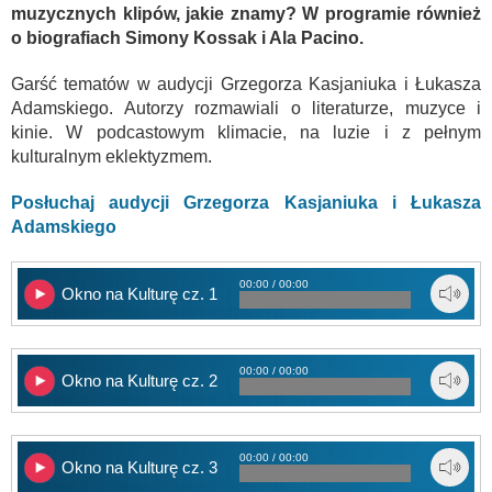
muzycznych klipów, jakie znamy? W programie również
o biografiach Simony Kossak i Ala Pacino.
Garść tematów w audycji Grzegorza Kasjaniuka i Łukasza
Adamskiego. Autorzy rozmawiali o literaturze, muzyce i
kinie. W podcastowym klimacie, na luzie i z pełnym
kulturalnym eklektyzmem.
Posłuchaj audycji Grzegorza Kasjaniuka i Łukasza
Adamskiego
00:00 / 00:00
Okno na Kulturę cz. 1
00:00 / 00:00
Okno na Kulturę cz. 2
00:00 / 00:00
Okno na Kulturę cz. 3