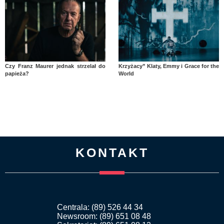
Czy Franz Maurer jednak strzelał do
Krzyżacy” Klaty, Emmy i Grace for the
papieża?
World
KONTAKT
Centrala: (89) 526 44 34
Newsroom: (89) 651 08 48