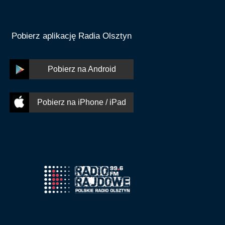
Pobierz aplikację Radia Olsztyn
Pobierz na Android
Pobierz na iPhone / iPad