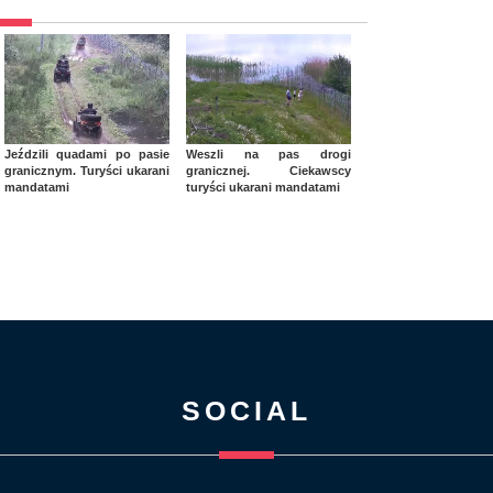
Jeździli quadami po pasie
Weszli na pas drogi
granicznym. Turyści ukarani
granicznej. Ciekawscy
mandatami
turyści ukarani mandatami
SOCIAL