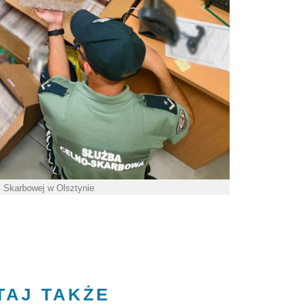
ji Skarbowej w Olsztynie
TAJ TAKŻE