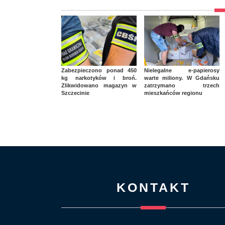
Zabezpieczono ponad 450
Nielegalne e-papierosy
kg narkotyków i broń.
warte miliony. W Gdańsku
Zlikwidowano magazyn w
zatrzymano trzech
Szczecinie
mieszkańców regionu
KONTAKT