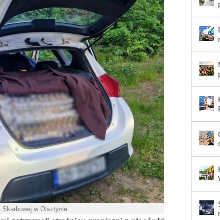
ji Skarbowej w Olsztynie