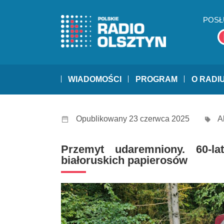
POSŁ
WIADOMOŚCI
PROGRAM
O RADI
Opublikowany 23 czerwca 2025
A
Przemyt udaremniony. 60-l
białoruskich papierosów