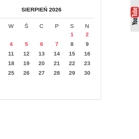
SIERPIEŃ 2026
W
Ś
C
P
S
N
1
2
4
5
6
7
8
9
11
12
13
14
15
16
18
19
20
21
22
23
25
26
27
28
29
30