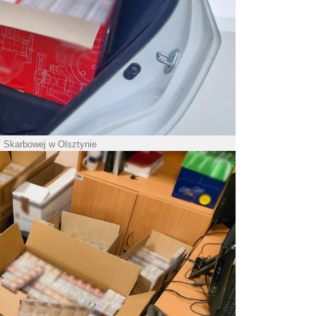
ji Skarbowej w Olsztynie