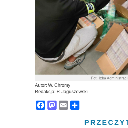
Fot. Izba Administrac
Autor: W. Chromy
Redakcja: P. Jaguszewski
Facebook
Mastodon
Email
Share
PRZECZY