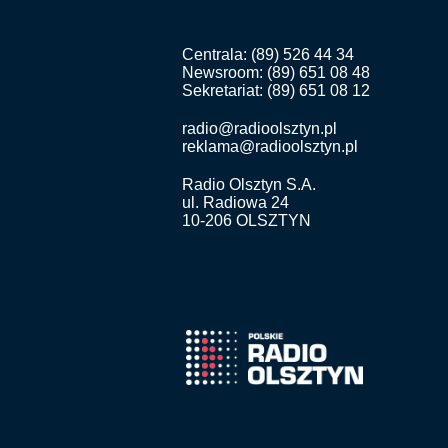
Centrala: (89) 526 44 34
Newsroom: (89) 651 08 48
Sekretariat: (89) 651 08 12
radio@radioolsztyn.pl
reklama@radioolsztyn.pl
Radio Olsztyn S.A.
ul. Radiowa 24
10-206 OLSZTYN