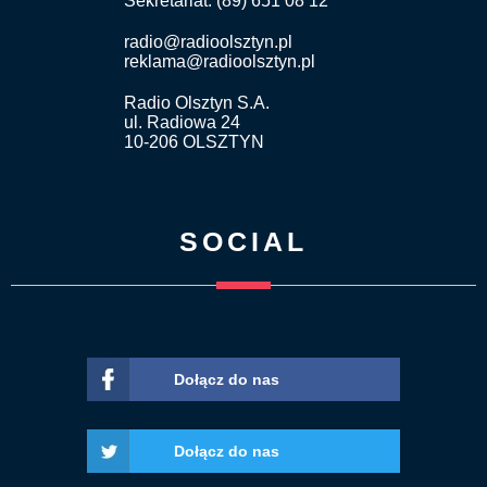
Sekretariat: (89) 651 08 12
radio@radioolsztyn.pl
reklama@radioolsztyn.pl
Radio Olsztyn S.A.
ul. Radiowa 24
10-206 OLSZTYN
SOCIAL
Dołącz do nas
Dołącz do nas