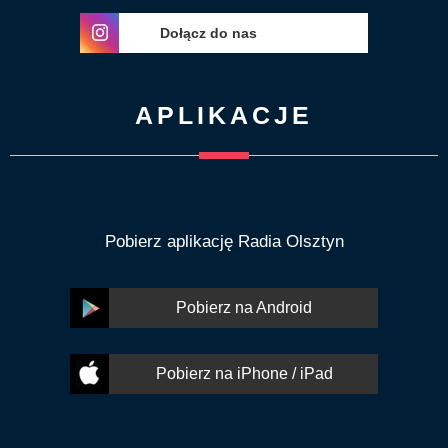
Dołącz do nas
APLIKACJE
Pobierz aplikację Radia Olsztyn
Pobierz na Android
Pobierz na iPhone / iPad