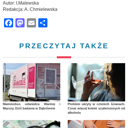
Autor: I.Malewska
Redakcja: A. Chmielewska
Facebook
Mastodon
Email
Share
PRZECZYTAJ TAKŻE
Mammobus odwiedza Warmię i
Problem ukryty w czterech ścianach.
Mazury. Dziś badania w Dąbrównie
Coraz więcej kobiet uzależnionych od
alkoholu