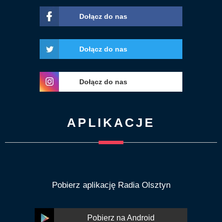
Dołącz do nas
Dołącz do nas
Dołącz do nas
APLIKACJE
Pobierz aplikację Radia Olsztyn
Pobierz na Android