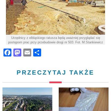
Urzędnicy z elbląskiego ratusza będą uważniej przyglądać się
postępom prac przy przebudowie drogi nr 503. Fot. M.Stankiewicz
Facebook
Mastodon
Email
Share
PRZECZYTAJ TAKŻE