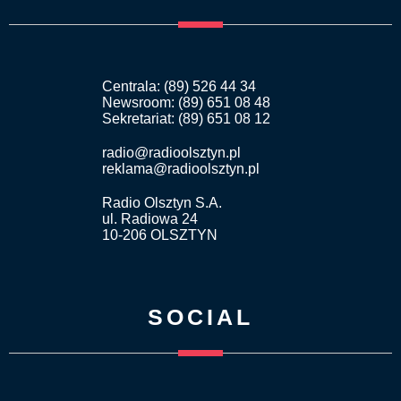
Centrala: (89) 526 44 34
Newsroom: (89) 651 08 48
Sekretariat: (89) 651 08 12
radio@radioolsztyn.pl
reklama@radioolsztyn.pl
Radio Olsztyn S.A.
ul. Radiowa 24
10-206 OLSZTYN
SOCIAL