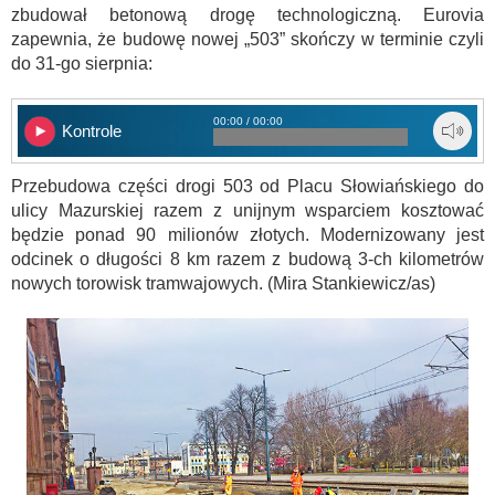
zbudował betonową drogę technologiczną. Eurovia
zapewnia, że budowę nowej „503” skończy w terminie czyli
do 31-go sierpnia:
00:00 / 00:00
Kontrole
Przebudowa części drogi 503 od Placu Słowiańskiego do
ulicy Mazurskiej razem z unijnym wsparciem kosztować
będzie ponad 90 milionów złotych. Modernizowany jest
odcinek o długości 8 km razem z budową 3-ch kilometrów
nowych torowisk tramwajowych. (Mira Stankiewicz/as)