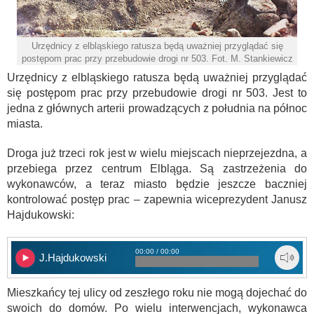
Urzędnicy z elbląskiego ratusza będą uważniej przyglądać się
postępom prac przy przebudowie drogi nr 503. Fot. M. Stankiewicz
Urzędnicy z elbląskiego ratusza będą uważniej przyglądać
się postępom prac przy przebudowie drogi nr 503. Jest to
jedna z głównych arterii prowadzących z południa na północ
miasta.
Droga już trzeci rok jest w wielu miejscach nieprzejezdna, a
przebiega przez centrum Elbląga. Są zastrzeżenia do
wykonawców, a teraz miasto będzie jeszcze baczniej
kontrolować postęp prac – zapewnia wiceprezydent Janusz
Hajdukowski:
00:00 / 00:00
J.Hajdukowski
Mieszkańcy tej ulicy od zeszłego roku nie mogą dojechać do
swoich do domów. Po wielu interwencjach, wykonawca