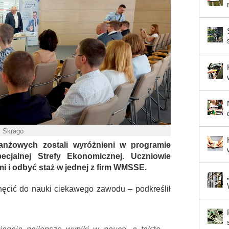
. Skrago
ranżowych zostali wyróżnieni w programie
ecjalnej Strefy Ekonomicznej. Uczniowie
 i odbyć staż w jednej z firm WMSSE.
hęcić do nauki ciekawego zawodu – podkreślił