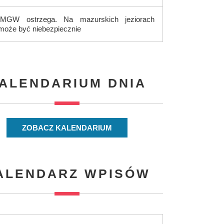
IMGW ostrzega. Na mazurskich jeziorach
może być niebezpiecznie
ALENDARIUM DNIA
ZOBACZ KALENDARIUM
ALENDARZ WPISÓW