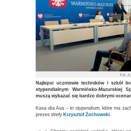
Fot. A
Najlepsi uczniowie techników i szkół b
stypendialnym Warmińsko-Mazurskiej Sp
muszą wykazać się bardzo dobrymi ocenami
Kasa dla Asa – to stypendium, które ma zac
prezes strefy
Krzysztof Żochowski
.