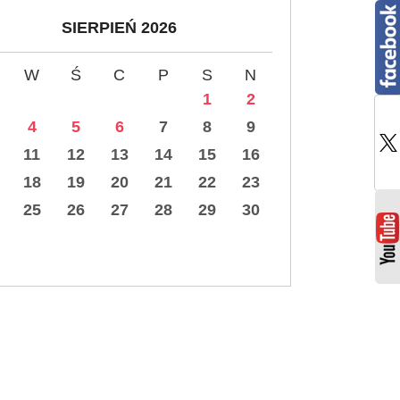
SIERPIEŃ 2026
W
Ś
C
P
S
N
1
2
4
5
6
7
8
9
11
12
13
14
15
16
18
19
20
21
22
23
25
26
27
28
29
30