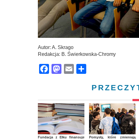
Autor: A. Skrago
Redakcja: B. Świerkowska-Chromy
Facebook
Mastodon
Email
Share
PRZECZY
Fundacja z Ełku finansuje
Pomysły, które zmieniają