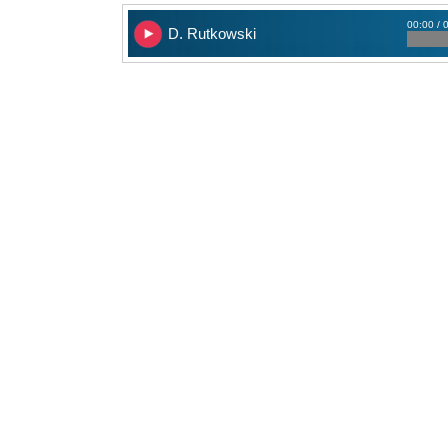
00:00 / 
D. Rutkowski