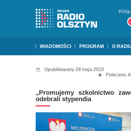
POSŁ
WIADOMOŚCI
PROGRAM
O RADI
Opublikowany 29 maja 2023
Polecane
,
A
„Promujemy szkolnictwo zawo
odebrali stypendia