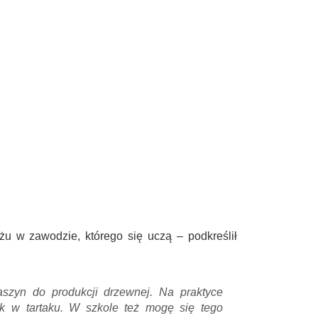
żu w zawodzie, którego się uczą – podkreślił
szyn do produkcji drzewnej. Na praktyce
k w tartaku. W szkole też mogę się tego