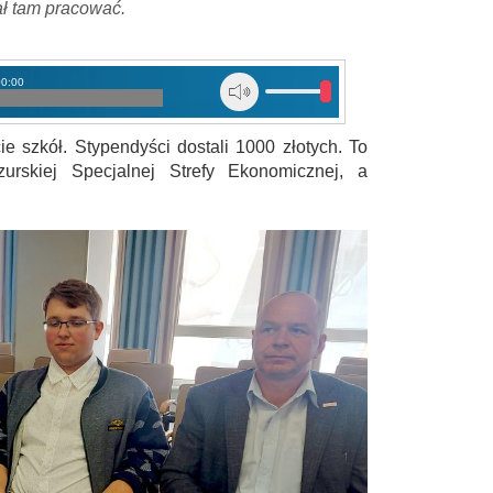
ał tam pracować.
00:00
 szkół. Stypendyści dostali 1000 złotych. To
rskiej Specjalnej Strefy Ekonomicznej, a