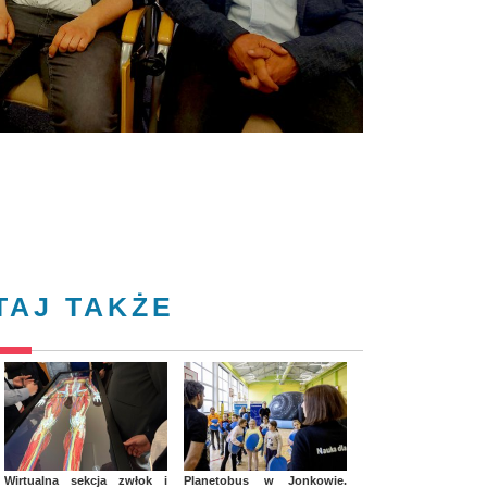
TAJ TAKŻE
Wirtualna sekcja zwłok i
Planetobus w Jonkowie.