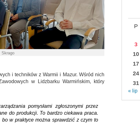
P
3
. Skrago
10
17
24
ych i techników z Warmii i Mazur. Wśród nich
Zawodowych w Lidzbarku Warmińskim, który
31
« lip
zarządzania pomysłami zgłoszonymi przez
ne do produkcji. To bardzo ciekawa praca.
, bo w praktyce można sprawdzić z czym to