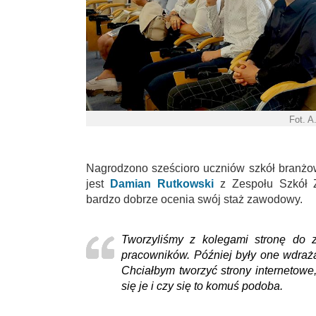
Fot. A
Nagrodzono sześcioro uczniów szkół branżow
jest
Damian Rutkowski
z Zespołu Szkół 
bardzo dobrze ocenia swój staż zawodowy.
Tworzyliśmy z kolegami stronę do 
pracowników. Później były one wdraża
Chciałbym tworzyć strony internetowe
się je i czy się to komuś podoba.