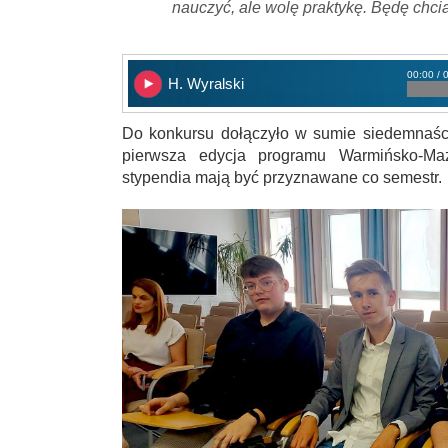
nauczyć, ale wolę praktykę. Będę chci
00:00 / 
H. Wyralski
Do konkursu dołączyło w sumie siedemnaście
pierwsza edycja programu Warmińsko-Mazu
stypendia mają być przyznawane co semestr.