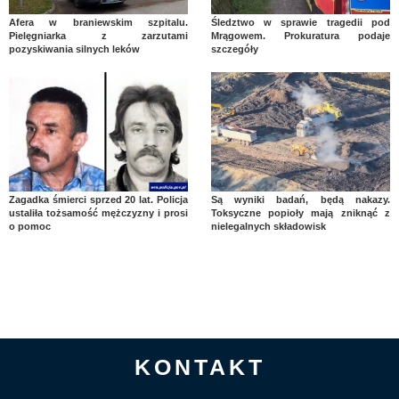
Afera w braniewskim szpitalu.
Śledztwo w sprawie tragedii pod
Pielęgniarka z zarzutami
Mrągowem. Prokuratura podaje
pozyskiwania silnych leków
szczegóły
Zagadka śmierci sprzed 20 lat. Policja
Są wyniki badań, będą nakazy.
ustaliła tożsamość mężczyzny i prosi
Toksyczne popioły mają zniknąć z
o pomoc
nielegalnych składowisk
KONTAKT