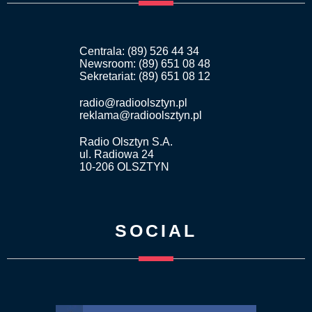
Centrala: (89) 526 44 34
Newsroom: (89) 651 08 48
Sekretariat: (89) 651 08 12
radio@radioolsztyn.pl
reklama@radioolsztyn.pl
Radio Olsztyn S.A.
ul. Radiowa 24
10-206 OLSZTYN
SOCIAL