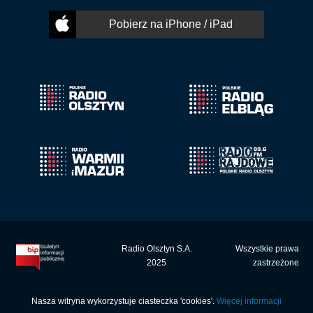
Pobierz na iPhone / iPad
Radio Olsztyn S.A.
Wszystkie prawa
2025
zastrzeżone
Nasza witryna wykorzystuje ciasteczka 'cookies'.
Więcej informacji