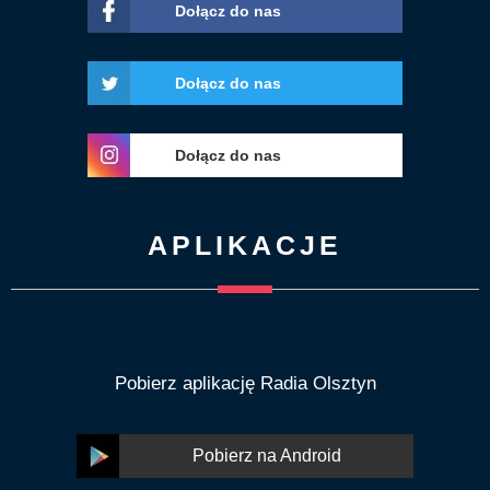
Dołącz do nas
Dołącz do nas
Dołącz do nas
APLIKACJE
Pobierz aplikację Radia Olsztyn
Pobierz na Android