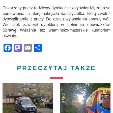
Oskarżany przez rodziców dyrektor szkoły twierdzi, że to są
pomówienia, a aferę nakręciła nauczycielka, którą zwolnił
dyscyplinarnie z pracy. Do czasu wyjaśnienia sprawy wójt
Wieliczek zawiesił dyrektora w pełnieniu obowiązków.
Sprawę wyjaśnia też warmińsko-mazurskie kuratorium
oświaty.
Facebook
Mastodon
Email
Share
PRZECZYTAJ TAKŻE