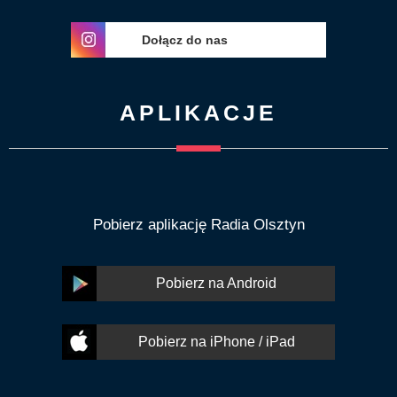
Dołącz do nas
APLIKACJE
Pobierz aplikację Radia Olsztyn
Pobierz na Android
Pobierz na iPhone / iPad