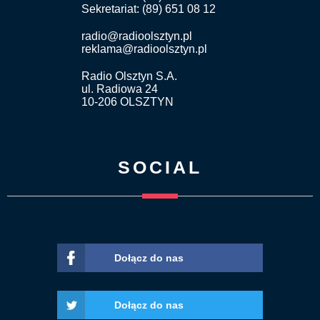
Sekretariat: (89) 651 08 12
radio@radioolsztyn.pl
reklama@radioolsztyn.pl
Radio Olsztyn S.A.
ul. Radiowa 24
10-206 OLSZTYN
SOCIAL
Dołącz do nas
Dołącz do nas