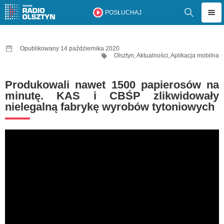
POSŁUCHAJ
Opublikowany 14 października 2020
Olsztyn
,
Aktualności
,
Aplikacja mobilna
Produkowali nawet 1500 papierosów na
minutę. KAS i CBŚP zlikwidowały
nielegalną fabrykę wyrobów tytoniowych