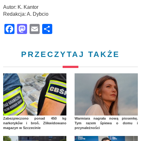
Autor: K. Kantor
Redakcja: A. Dybcio
Facebook
Mastodon
Email
Share
PRZECZYTAJ TAKŻE
Zabezpieczono ponad 450 kg
Warmiara nagrała nową piosenkę.
narkotyków i broń. Zlikwidowano
Tym razem śpiewa o domu i
magazyn w Szczecinie
przynależności