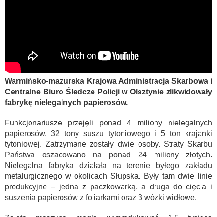
Warmińsko-mazurska Krajowa Administracja Skarbowa i
Centralne Biuro Śledcze Policji w Olsztynie zlikwidowały
fabrykę nielegalnych papierosów.
Funkcjonariusze przejęli ponad 4 miliony nielegalnych
papierosów, 32 tony suszu tytoniowego i 5 ton krajanki
tytoniowej. Zatrzymane zostały dwie osoby. Straty Skarbu
Państwa oszacowano na ponad 24 miliony złotych.
Nielegalna fabryka działała na terenie byłego zakładu
metalurgicznego w okolicach Słupska. Były tam dwie linie
produkcyjne – jedna z paczkowarką, a druga do cięcia i
suszenia papierosów z foliarkami oraz 3 wózki widłowe.