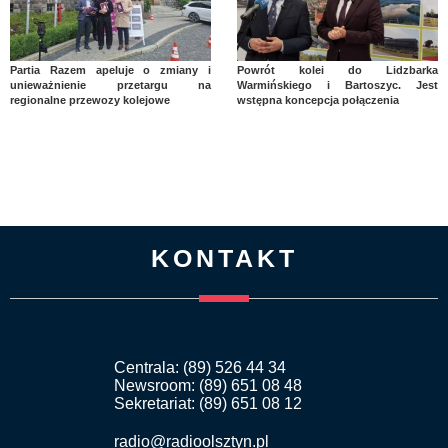
Partia Razem apeluje o zmiany i
Powrót kolei do Lidzbarka
unieważnienie przetargu na
Warmińskiego i Bartoszyc. Jest
regionalne przewozy kolejowe
wstępna koncepcja połączenia
KONTAKT
Centrala: (89) 526 44 34
Newsroom: (89) 651 08 48
Sekretariat: (89) 651 08 12
radio@radioolsztyn.pl