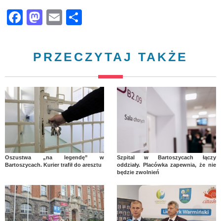
Facebook
Mastodon
Email
Share
PRZECZYTAJ TAKŻE
Oszustwa „na legendę” w
Szpital w Bartoszycach łączy
Bartoszycach. Kurier trafił do aresztu
oddziały. Placówka zapewnia, że nie
będzie zwolnień