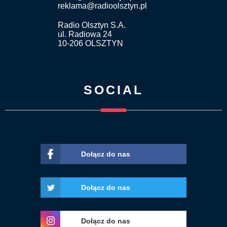
reklama@radioolsztyn.pl
Radio Olsztyn S.A.
ul. Radiowa 24
10-206 OLSZTYN
SOCIAL
Dołącz do nas
Dołącz do nas
Dołącz do nas