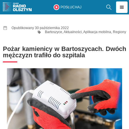
POSŁUCHAJ
Opublikowany 30 października 2022
Bartoszyce
,
Aktualności
,
Aplikacja mobilna
,
Regiony
Pożar kamienicy w Bartoszycach. Dwóch
mężczyzn trafiło do szpitala