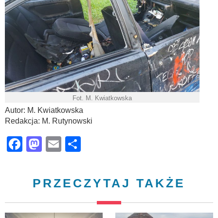
Fot. M. Kwiatkowska
Autor: M. Kwiatkowska
Redakcja: M. Rutynowski
Facebook
Mastodon
Email
Share
PRZECZYTAJ TAKŻE