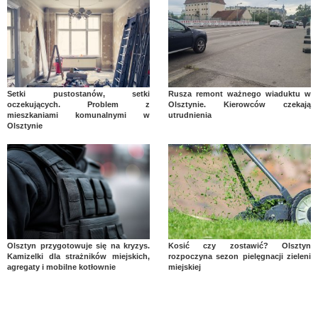
Setki pustostanów, setki
Rusza remont ważnego wiaduktu w
oczekujących. Problem z
Olsztynie. Kierowców czekają
mieszkaniami komunalnymi w
utrudnienia
Olsztynie
Olsztyn przygotowuje się na kryzys.
Kosić czy zostawić? Olsztyn
Kamizelki dla strażników miejskich,
rozpoczyna sezon pielęgnacji zieleni
agregaty i mobilne kotłownie
miejskiej