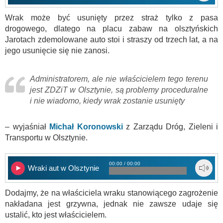
Wrak może być usunięty przez straż tylko z pasa
drogowego, dlatego na placu zabaw na olsztyńskich
Jarotach zdemolowane auto stoi i straszy od trzech lat, a na
jego usunięcie się nie zanosi.
Administratorem, ale nie właścicielem tego terenu
jest ZDZiT w Olsztynie, są problemy proceduralne
i nie wiadomo, kiedy wrak zostanie usunięty
– wyjaśniał
Michał Koronowski
z Zarządu Dróg, Zieleni i
Transportu w Olsztynie.
00:00 / 00:00
Wraki aut w Olsztynie
Dodajmy, że na właściciela wraku stanowiącego zagrożenie
nakładana jest grzywna, jednak nie zawsze udaje się
ustalić, kto jest właścicielem.