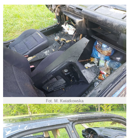
Fot. M. Kwiatkowska