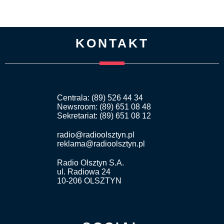
KONTAKT
Centrala: (89) 526 44 34
Newsroom: (89) 651 08 48
Sekretariat: (89) 651 08 12
radio@radioolsztyn.pl
reklama@radioolsztyn.pl
Radio Olsztyn S.A.
ul. Radiowa 24
10-206 OLSZTYN