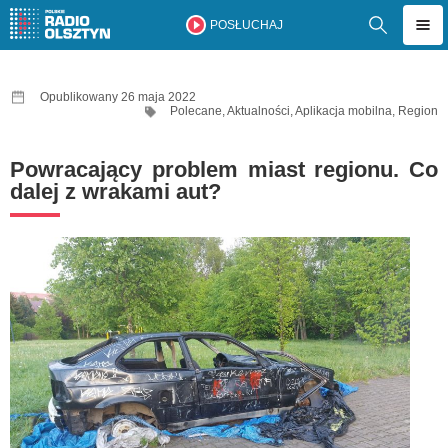
POSŁUCHAJ
Opublikowany 26 maja 2022
Polecane
,
Aktualności
,
Aplikacja mobilna
,
Region
Powracający problem miast regionu. Co
dalej z wrakami aut?