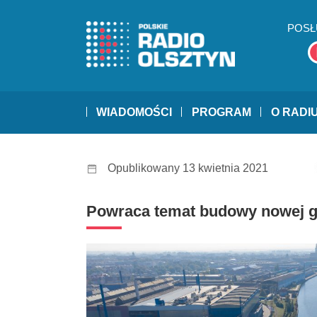
POSŁ
WIADOMOŚCI
PROGRAM
O RADI
Opublikowany 13 kwietnia 2021
Powraca temat budowy nowej ga