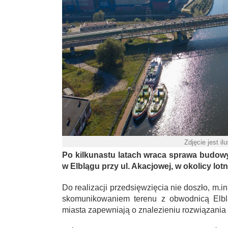
Zdjęcie jest il
Po kilkunastu latach wraca sprawa budow
w Elblągu przy ul. Akacjowej, w okolicy lotn
Do realizacji przedsięwzięcia nie doszło, m.
skomunikowaniem terenu z obwodnicą Elbląg
miasta zapewniają o znalezieniu rozwiązania 