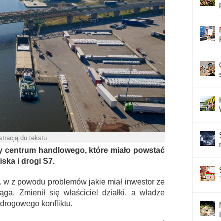
ustracją do tekstu
y centrum handlowego, które miało powstać
iska i drogi S7.
in. w z powodu problemów jakie miał inwestor ze
a. Zmienił się właściciel działki, a władze
drogowego konfliktu.