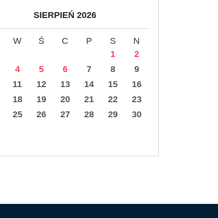
SIERPIEŃ 2026
W
Ś
C
P
S
N
1
2
4
5
6
7
8
9
11
12
13
14
15
16
18
19
20
21
22
23
25
26
27
28
29
30