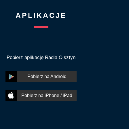
APLIKACJE
Pobierz aplikację Radia Olsztyn
Pobierz na Android
Pobierz na iPhone / iPad