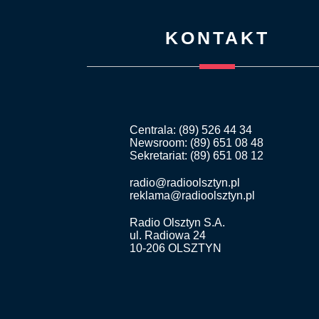
KONTAKT
Centrala: (89) 526 44 34
Newsroom: (89) 651 08 48
Sekretariat: (89) 651 08 12
radio@radioolsztyn.pl
reklama@radioolsztyn.pl
Radio Olsztyn S.A.
ul. Radiowa 24
10-206 OLSZTYN