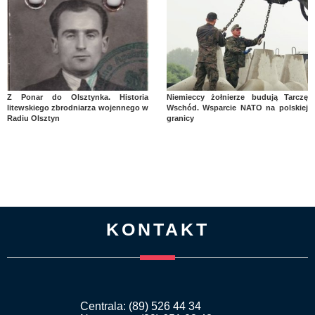
Z Ponar do Olsztynka. Historia
Niemieccy żołnierze budują Tarczę
litewskiego zbrodniarza wojennego w
Wschód. Wsparcie NATO na polskiej
Radiu Olsztyn
granicy
KONTAKT
Centrala: (89) 526 44 34