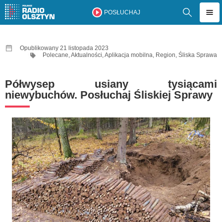
POSŁUCHAJ
Opublikowany 21 listopada 2023
Polecane
,
Aktualności
,
Aplikacja mobilna
,
Region
,
Śliska Sprawa
Półwysep usiany tysiącami
niewybuchów. Posłuchaj Śliskiej Sprawy