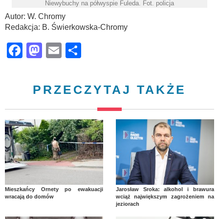
Niewybuchy na półwyspie Fuleda. Fot. policja
Autor: W. Chromy
Redakcja: B. Świerkowska-Chromy
Facebook
Mastodon
Email
Share
PRZECZYTAJ TAKŻE
Mieszkańcy Ornety po ewakuacji
Jarosław Sroka: alkohol i brawura
wracają do domów
wciąż największym zagrożeniem na
jeziorach