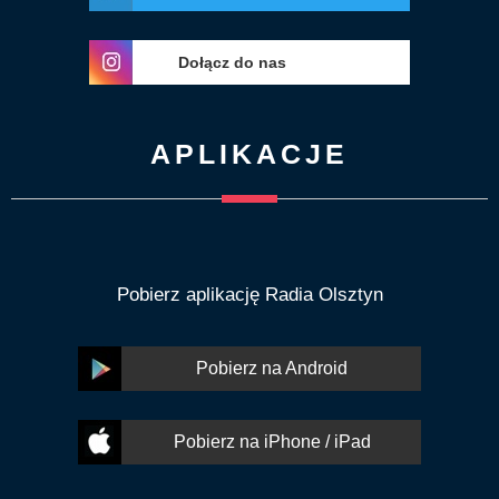
Dołącz do nas
APLIKACJE
Pobierz aplikację Radia Olsztyn
Pobierz na Android
Pobierz na iPhone / iPad