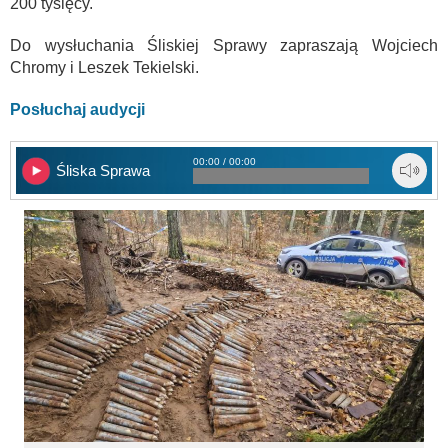
200 tysięcy.
Do wysłuchania Śliskiej Sprawy zapraszają Wojciech
Chromy i Leszek Tekielski.
Posłuchaj audycji
00:00 / 00:00
Śliska Sprawa