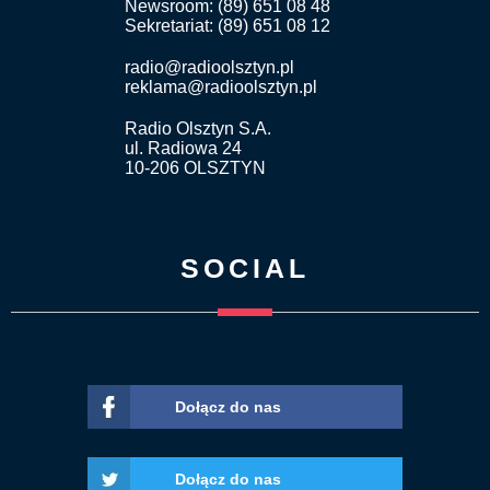
Newsroom: (89) 651 08 48
Sekretariat: (89) 651 08 12
radio@radioolsztyn.pl
reklama@radioolsztyn.pl
Radio Olsztyn S.A.
ul. Radiowa 24
10-206 OLSZTYN
SOCIAL
Dołącz do nas
Dołącz do nas