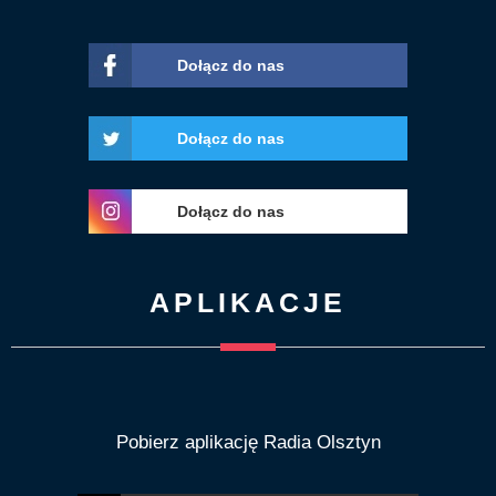
Dołącz do nas
Dołącz do nas
Dołącz do nas
APLIKACJE
Pobierz aplikację Radia Olsztyn