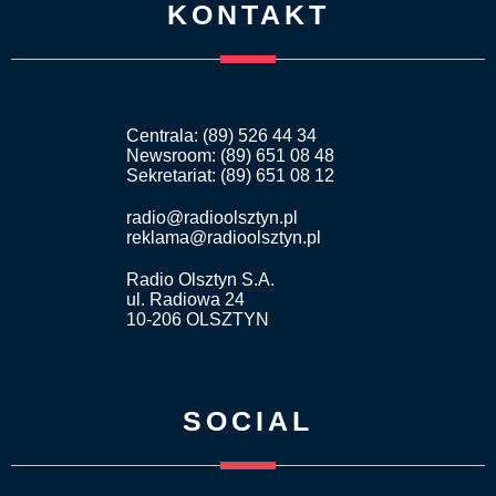
KONTAKT
Centrala: (89) 526 44 34
Newsroom: (89) 651 08 48
Sekretariat: (89) 651 08 12
radio@radioolsztyn.pl
reklama@radioolsztyn.pl
Radio Olsztyn S.A.
ul. Radiowa 24
10-206 OLSZTYN
SOCIAL