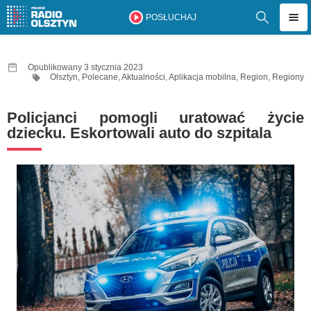
POSŁUCHAJ
Opublikowany 3 stycznia 2023
Olsztyn
,
Polecane
,
Aktualności
,
Aplikacja mobilna
,
Region
,
Regiony
Policjanci pomogli uratować życie
dziecku. Eskortowali auto do szpitala