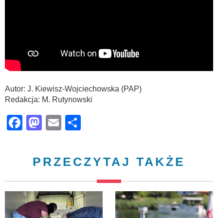
Autor: J. Kiewisz-Wojciechowska (PAP)
Redakcja: M. Rutynowski
Facebook
Mastodon
Email
Share
PRZECZYTAJ TAKŻE