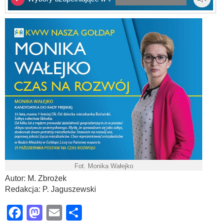
Fot. Monika Wałejko
Autor: M. Zbrożek
Redakcja: P. Jaguszewski
Facebook
Mastodon
Email
Share