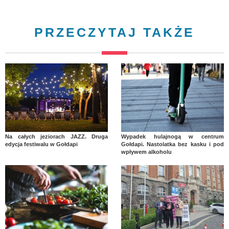
PRZECZYTAJ TAKŻE
Na całych jeziorach JAZZ. Druga
Wypadek hulajnogą w centrum
edycja festiwalu w Gołdapi
Gołdapi. Nastolatka bez kasku i pod
wpływem alkoholu