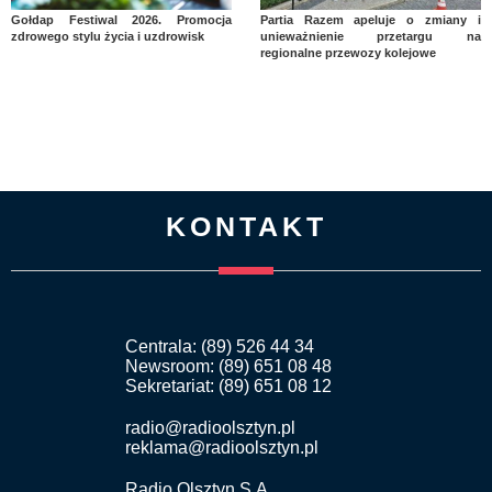
Gołdap Festiwal 2026. Promocja
Partia Razem apeluje o zmiany i
zdrowego stylu życia i uzdrowisk
unieważnienie przetargu na
regionalne przewozy kolejowe
KONTAKT
Centrala: (89) 526 44 34
Newsroom: (89) 651 08 48
Sekretariat: (89) 651 08 12
radio@radioolsztyn.pl
reklama@radioolsztyn.pl
Radio Olsztyn S.A.