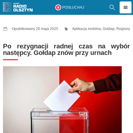
POSŁUCHAJ
Opublikowany 20 maja 2025
Aplikacja mobilna
,
Gołdap
,
Regiony
Po rezygnacji radnej czas na wybór
następcy. Gołdap znów przy urnach