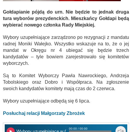
Gołdapianie pójdą do urn. Nie będzie to jednak druga
tura wyborów prezydenckich. Mieszkańcy Gołdapi będą
wybierać nowego członka Rady Miejskiej.
Wybory uzupełniające zarządzono po rezygnacji z mandatu
radnej Moniki Wałejko. Wszystko wskazuje na to, że o jej
mandat w Okręgu nr 4 ubiegać się będzie trzech
kandydatów – tyle bowiem zarejestrowało się komitetów
wyborczych.
Są to Komitet Wyborczy Pawła Nawrockiego, Andrzeja
Tobolskiego oraz Dobro i Współpraca. Na zgłoszenie
swoich kandydatów komitety mają czas do 2 czerwca.
Wybory uzupełniające odbędą się 6 lipca.
Posłuchaj relacji Małgorzaty Zbrożek
00:00 / 00:00
Wybory uzupełniające w Gołdapi