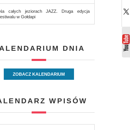
Na całych jeziorach JAZZ. Druga edycja
festiwalu w Gołdapi
ALENDARIUM DNIA
ZOBACZ KALENDARIUM
ALENDARZ WPISÓW