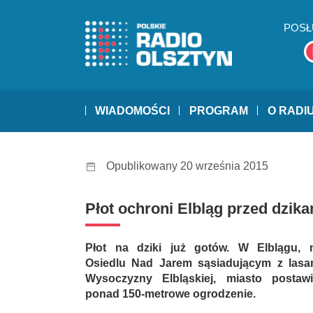
POSŁ
WIADOMOŚCI
PROGRAM
O RADI
Opublikowany 20 września 2015
Płot ochroni Elbląg przed dzika
Płot na dziki już gotów. W Elblągu, 
Osiedlu Nad Jarem sąsiadującym z lasa
Wysoczyzny Elbląskiej, miasto postawi
ponad 150-metrowe ogrodzenie.