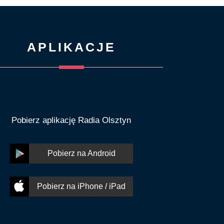
APLIKACJE
Pobierz aplikację Radia Olsztyn
Pobierz na Android
Pobierz na iPhone / iPad