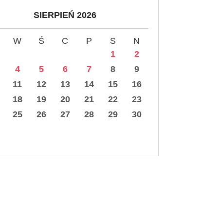
SIERPIEŃ 2026
W
Ś
C
P
S
N
1
2
4
5
6
7
8
9
11
12
13
14
15
16
18
19
20
21
22
23
25
26
27
28
29
30