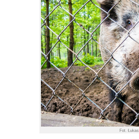
Fot. Łuka