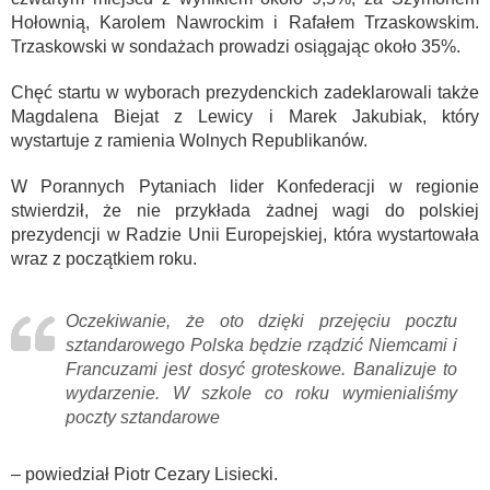
Hołownią, Karolem Nawrockim i Rafałem Trzaskowskim.
Trzaskowski w sondażach prowadzi osiągając około 35%.
Chęć startu w wyborach prezydenckich zadeklarowali także
Magdalena Biejat z Lewicy i Marek Jakubiak, który
wystartuje z ramienia Wolnych Republikanów.
W Porannych Pytaniach lider Konfederacji w regionie
stwierdził, że nie przykłada żadnej wagi do polskiej
prezydencji w Radzie Unii Europejskiej, która wystartowała
wraz z początkiem roku.
Oczekiwanie, że oto dzięki przejęciu pocztu
sztandarowego Polska będzie rządzić Niemcami i
Francuzami jest dosyć groteskowe. Banalizuje to
wydarzenie. W szkole co roku wymienialiśmy
poczty sztandarowe
– powiedział Piotr Cezary Lisiecki.