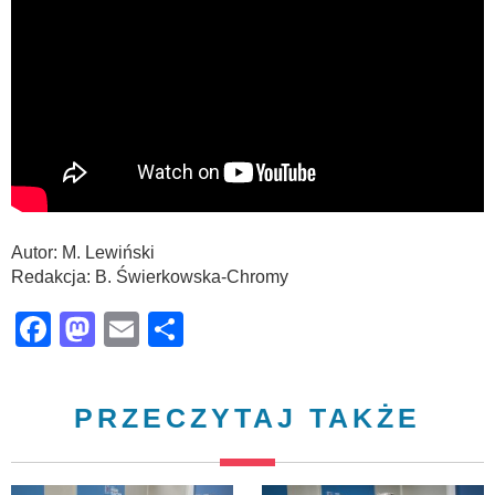
Autor: M. Lewiński
Redakcja: B. Świerkowska-Chromy
Facebook
Mastodon
Email
Share
PRZECZYTAJ TAKŻE