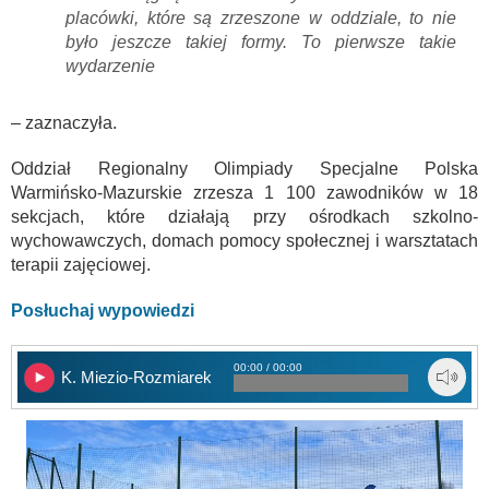
placówki, które są zrzeszone w oddziale, to nie
było jeszcze takiej formy. To pierwsze takie
wydarzenie
– zaznaczyła.
Oddział Regionalny Olimpiady Specjalne Polska
Warmińsko-Mazurskie zrzesza 1 100 zawodników w 18
sekcjach, które działają przy ośrodkach szkolno-
wychowawczych, domach pomocy społecznej i warsztatach
terapii zajęciowej.
Posłuchaj wypowiedzi
00:00 / 00:00
K. Miezio-Rozmiarek