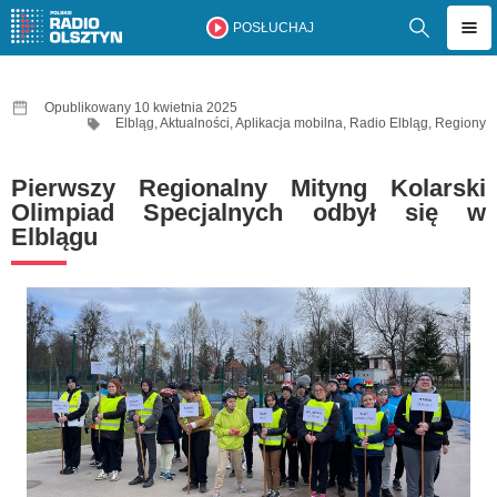
POSŁUCHAJ
Opublikowany 10 kwietnia 2025
Elbląg
,
Aktualności
,
Aplikacja mobilna
,
Radio Elbląg
,
Regiony
Pierwszy Regionalny Mityng Kolarski
Olimpiad Specjalnych odbył się w
Elblągu