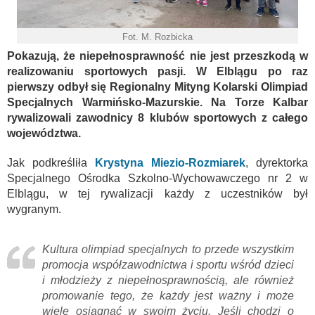
Fot. M. Rozbicka
Pokazują, że niepełnosprawność nie jest przeszkodą w
realizowaniu sportowych pasji. W Elblągu po raz
pierwszy odbył się Regionalny Mityng Kolarski Olimpiad
Specjalnych Warmińsko-Mazurskie. Na Torze Kalbar
rywalizowali zawodnicy 8 klubów sportowych z całego
województwa.
Jak podkreśliła
Krystyna Miezio-Rozmiarek
, dyrektorka
Specjalnego Ośrodka Szkolno-Wychowawczego nr 2 w
Elblągu, w tej rywalizacji każdy z uczestników był
wygranym.
Kultura olimpiad specjalnych to przede wszystkim
promocja współzawodnictwa i sportu wśród dzieci
i młodzieży z niepełnosprawnością, ale również
promowanie tego, że każdy jest ważny i może
wiele osiągnąć w swoim życiu. Jeśli chodzi o