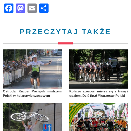
Facebook
Mastodon
Email
Share
PRZECZYTAJ TAKŻE
Ostróda. Kacper Maciejuk mistrzem
Kolarze szosowi mierzą się z trasą i
Polski w kolarstwie szosowym
upałem. Dziś finał Mistrzostw Polski