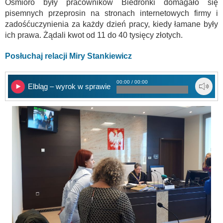
Ośmioro były pracowników Biedronki domagało się
pisemnych przeprosin na stronach internetowych firmy i
zadośćuczynienia za każdy dzień pracy, kiedy łamane były
ich prawa. Żądali kwot od 11 do 40 tysięcy złotych.
Posłuchaj relacji Miry Stankiewicz
00:00 / 00:00
Elbląg – wyrok w sprawie Biedronki