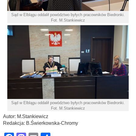
Sąd w Elblągu oddalił powództwo byłych pracowników Biedronki.
Fot. M.Stankiewicz
Sąd w Elblągu oddalił powództwo byłych pracowników Biedronki.
Fot. M.Stankiewicz
Autor: M.Stankiewicz
Redakcja: B.Świerkowska-Chromy