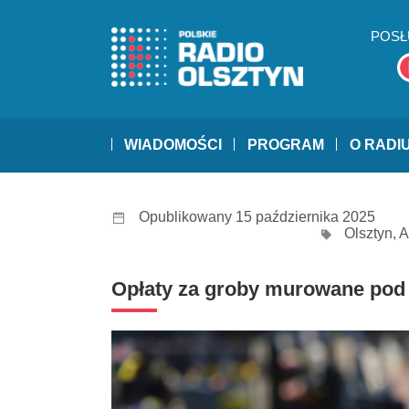
POSŁ
WIADOMOŚCI
PROGRAM
O RADI
Opublikowany 15 października 2025
Olsztyn
,
A
Opłaty za groby murowane pod