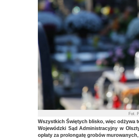
Fot. 
Wszystkich Świętych blisko, więc odżywa t
Wojewódzki Sąd Administracyjny w Olszty
opłaty za prolongatę grobów murowanych, 