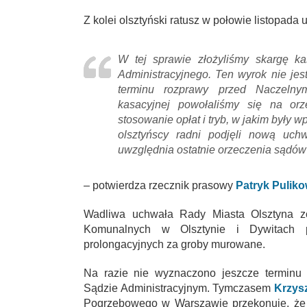
Z kolei olsztyński ratusz w połowie listopada
W tej sprawie złożyliśmy skargę 
Administracyjnego. Ten wyrok nie je
terminu rozprawy przed Naczeln
kasacyjnej powołaliśmy się na orz
stosowanie opłat i tryb, w jakim były
olsztyńscy radni podjęli nową uch
uwzględnia ostatnie orzeczenia sądów
– potwierdza rzecznik prasowy
Patryk Puliko
Wadliwa uchwała Rady Miasta Olsztyna zo
Komunalnych w Olsztynie i Dywitach p
prolongacyjnych za groby murowane.
Na razie nie wyznaczono jeszcze terminu 
Sądzie Administracyjnym. Tymczasem
Krzysz
Pogrzebowego w Warszawie przekonuje, że 