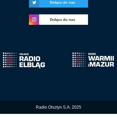
Dołącz do nas
Dołącz do nas
Radio Olsztyn S.A. 2025