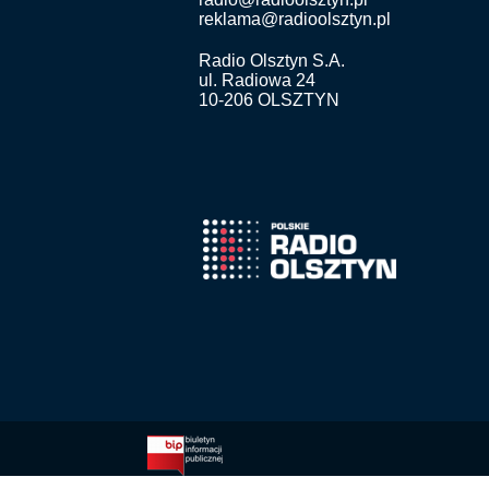
reklama@radioolsztyn.pl
Radio Olsztyn S.A.
ul. Radiowa 24
10-206 OLSZTYN