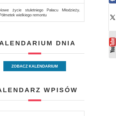
Nowe życie stuletniego Pałacu Młodzieży.
Półmetek wielkiego remontu
ALENDARIUM DNIA
ZOBACZ KALENDARIUM
ALENDARZ WPISÓW