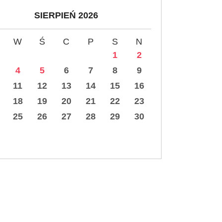
SIERPIEŃ 2026
W
Ś
C
P
S
N
1
2
4
5
6
7
8
9
11
12
13
14
15
16
18
19
20
21
22
23
25
26
27
28
29
30