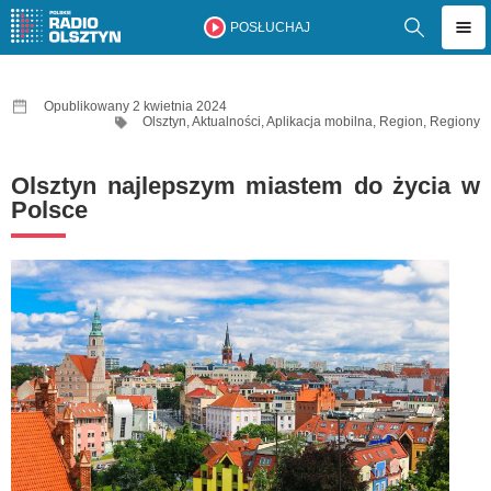
POSŁUCHAJ
Opublikowany 2 kwietnia 2024
Olsztyn
,
Aktualności
,
Aplikacja mobilna
,
Region
,
Regiony
Olsztyn najlepszym miastem do życia w
Polsce