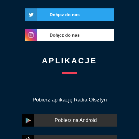
Dołącz do nas
Dołącz do nas
APLIKACJE
Pobierz aplikację Radia Olsztyn
Pobierz na Android