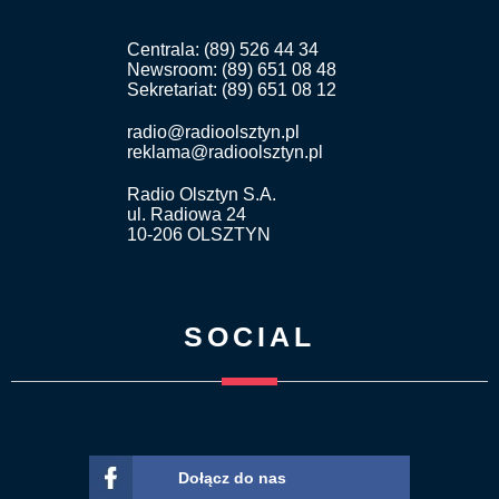
Centrala: (89) 526 44 34
Newsroom: (89) 651 08 48
Sekretariat: (89) 651 08 12
radio@radioolsztyn.pl
reklama@radioolsztyn.pl
Radio Olsztyn S.A.
ul. Radiowa 24
10-206 OLSZTYN
SOCIAL
Dołącz do nas