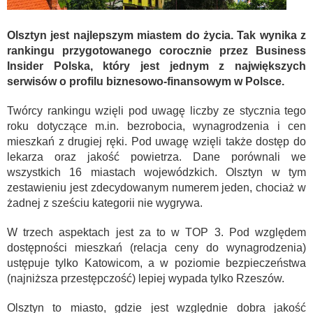
Olsztyn jest najlepszym miastem do życia. Tak wynika z
rankingu przygotowanego corocznie przez Business
Insider Polska, który jest jednym z największych
serwisów o profilu biznesowo-finansowym w Polsce.
Twórcy rankingu wzięli pod uwagę liczby ze stycznia tego
roku dotyczące m.in. bezrobocia, wynagrodzenia i cen
mieszkań z drugiej ręki. Pod uwagę wzięli także dostęp do
lekarza oraz jakość powietrza. Dane porównali we
wszystkich 16 miastach wojewódzkich. Olsztyn w tym
zestawieniu jest zdecydowanym numerem jeden, chociaż w
żadnej z sześciu kategorii nie wygrywa.
W trzech aspektach jest za to w TOP 3. Pod względem
dostępności mieszkań (relacja ceny do wynagrodzenia)
ustępuje tylko Katowicom, a w poziomie bezpieczeństwa
(najniższa przestępczość) lepiej wypada tylko Rzeszów.
Olsztyn to miasto, gdzie jest względnie dobra jakość