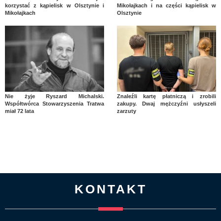
korzystać z kąpielisk w Olsztynie i
Mikołajkach i na części kąpielisk w
Mikołajkach
Olsztynie
Nie żyje Ryszard Michalski.
Znaleźli kartę płatniczą i zrobili
Współtwórca Stowarzyszenia Tratwa
zakupy. Dwaj mężczyźni usłyszeli
miał 72 lata
zarzuty
KONTAKT