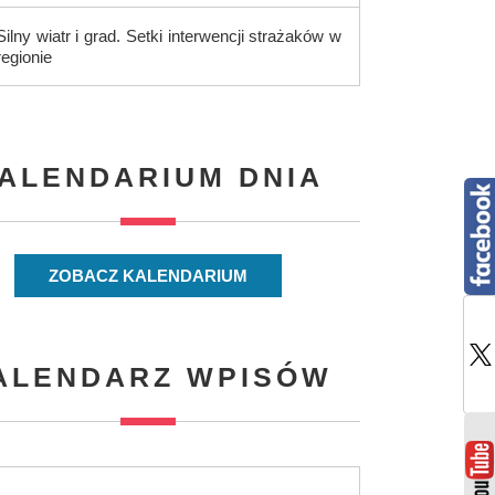
Silny wiatr i grad. Setki interwencji strażaków w
regionie
ALENDARIUM DNIA
ZOBACZ KALENDARIUM
ALENDARZ WPISÓW