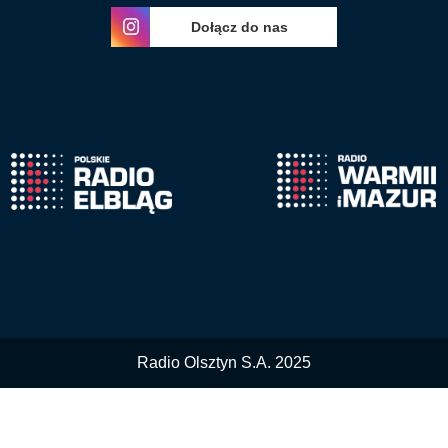
Dołącz do nas
Radio Olsztyn S.A. 2025
Nasza witryna wykorzystuje ciasteczka 'cookies'.
Więcej informacji
Polityka Prywatności