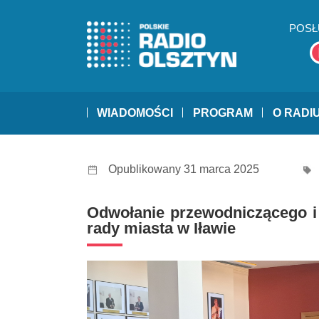
POSŁ
WIADOMOŚCI
PROGRAM
O RADI
Opublikowany 31 marca 2025
Odwołanie przewodniczącego i 
rady miasta w Iławie