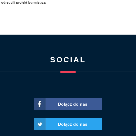
odrzucili projekt burmistrza
SOCIAL
Dołącz do nas
Dołącz do nas