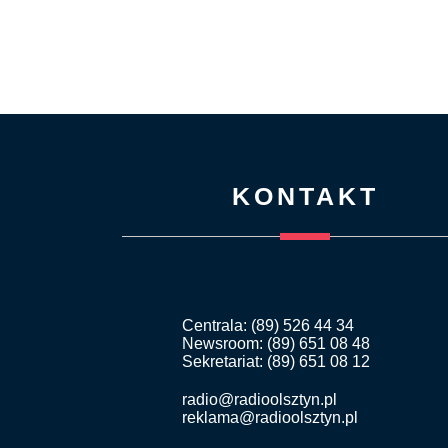
KONTAKT
Centrala: (89) 526 44 34
Newsroom: (89) 651 08 48
Sekretariat: (89) 651 08 12
radio@radioolsztyn.pl
reklama@radioolsztyn.pl