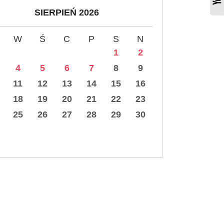
SIERPIEŃ 2026
W
Ś
C
P
S
N
1
2
4
5
6
7
8
9
11
12
13
14
15
16
18
19
20
21
22
23
25
26
27
28
29
30