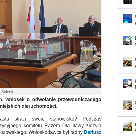
. Sulecki
in. wniosek o odwołanie przewodniczącego
 miejskich nieruchomości.
asta straci swoje stanowisko? Podczas
ozycyjnego komitetu Razem Dla Iławy złożyła
rzozowskiego. Wnioskodawcą był radny
Dariusz