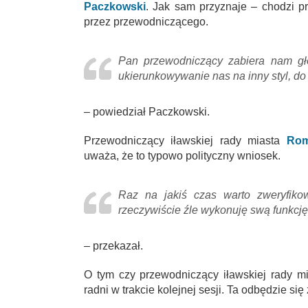
Paczkowski
. Jak sam przyznaje – chodzi 
przez przewodniczącego.
Pan przewodniczący zabiera nam gł
ukierunkowywanie nas na inny styl, do
– powiedział Paczkowski.
Przewodniczący iławskiej rady miasta
Rom
uważa, że to typowo polityczny wniosek.
Raz na jakiś czas warto zweryfikow
rzeczywiście źle wykonuję swą funkcj
– przekazał.
O tym czy przewodniczący iławskiej rady m
radni w trakcie kolejnej sesji. Ta odbędzie się