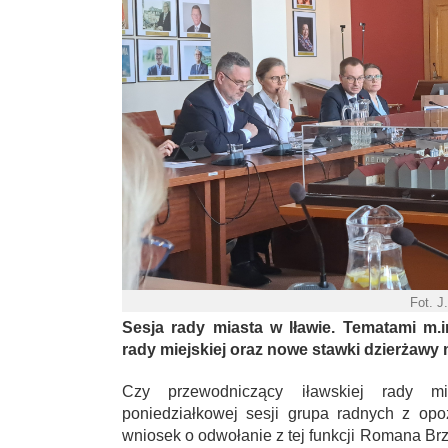
Fot. J
Sesja rady miasta w Iławie. Tematami m.
rady miejskiej oraz nowe stawki dzierżawy
Czy przewodniczący iławskiej rady mi
poniedziałkowej sesji grupa radnych z op
wniosek o odwołanie z tej funkcji Romana B