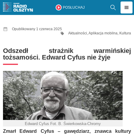
POSŁUCHAJ
Opublikowany 1 czerwca 2025
Aktualności
,
Aplikacja mobilna
,
Kultura
Odszedł strażnik warmińskiej
tożsamości. Edward Cyfus nie żyje
Edward Cyfus Fot. B. Świerkowska-Chromy
Zmarł Edward Cyfus – gawędziarz, znawca kultury