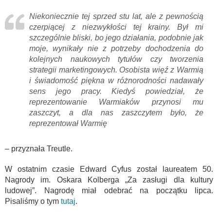
Niekoniecznie tej sprzed stu lat, ale z pewnością
czerpiącej z niezwykłości tej krainy. Był mi
szczególnie bliski, bo jego działania, podobnie jak
moje, wynikały nie z potrzeby dochodzenia do
kolejnych naukowych tytułów czy tworzenia
strategii marketingowych. Osobista więź z Warmią
i świadomość piękna w różnorodności nadawały
sens jego pracy. Kiedyś powiedział, że
reprezentowanie Warmiaków przynosi mu
zaszczyt, a dla nas zaszczytem było, że
reprezentował Warmię
– przyznała Treutle.
W ostatnim czasie Edward Cyfus został laureatem 50.
Nagrody im. Oskara Kolberga „Za zasługi dla kultury
ludowej”. Nagrodę miał odebrać na początku lipca.
Pisaliśmy o tym
tutaj
.