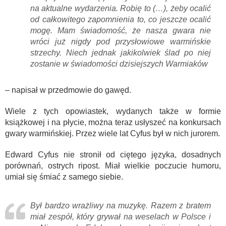
na aktualne wydarzenia. Robię to (…), żeby ocalić
od całkowitego zapomnienia to, co jeszcze ocalić
mogę. Mam świadomość, że nasza gwara nie
wróci już nigdy pod przysłowiowe warmińskie
strzechy. Niech jednak jakikolwiek ślad po niej
zostanie w świadomości dzisiejszych Warmiaków
– napisał w przedmowie do gawęd.
Wiele z tych opowiastek, wydanych także w formie
książkowej i na płycie, można teraz usłyszeć na konkursach
gwary warmińskiej. Przez wiele lat Cyfus był w nich jurorem.
Edward Cyfus nie stronił od ciętego języka, dosadnych
porównań, ostrych ripost. Miał wielkie poczucie humoru,
umiał się śmiać z samego siebie.
Był bardzo wrażliwy na muzykę. Razem z bratem
miał zespół, który grywał na weselach w Polsce i