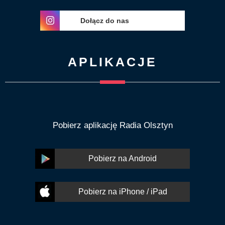
Dołącz do nas
APLIKACJE
Pobierz aplikację Radia Olsztyn
Pobierz na Android
Pobierz na iPhone / iPad