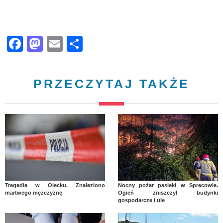
Facebook
Mastodon
Email
Share
PRZECZYTAJ TAKŻE
Tragedia w Olecku. Znaleziono
Nocny pożar pasieki w Spręcowie.
martwego mężczyznę
Ogień zniszczył budynki
gospodarcze i ule