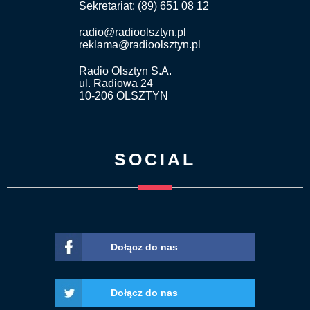
Sekretariat: (89) 651 08 12
radio@radioolsztyn.pl
reklama@radioolsztyn.pl
Radio Olsztyn S.A.
ul. Radiowa 24
10-206 OLSZTYN
SOCIAL
Dołącz do nas
Dołącz do nas