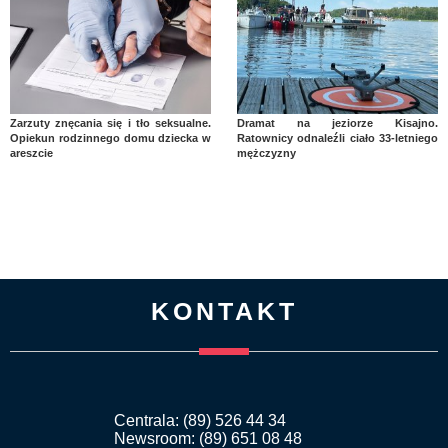
Zarzuty znęcania się i tło seksualne.
Dramat na jeziorze Kisajno.
Opiekun rodzinnego domu dziecka w
Ratownicy odnaleźli ciało 33-letniego
areszcie
mężczyzny
KONTAKT
Centrala: (89) 526 44 34
Newsroom: (89) 651 08 48