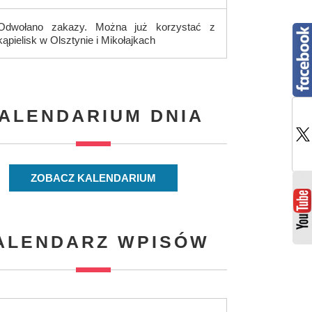
Odwołano zakazy. Można już korzystać z
kąpielisk w Olsztynie i Mikołajkach
ALENDARIUM DNIA
ZOBACZ KALENDARIUM
ALENDARZ WPISÓW