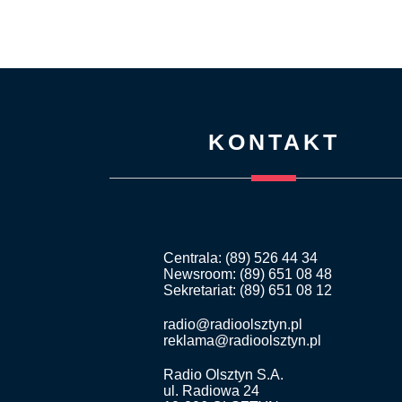
KONTAKT
Centrala: (89) 526 44 34
Newsroom: (89) 651 08 48
Sekretariat: (89) 651 08 12
radio@radioolsztyn.pl
reklama@radioolsztyn.pl
Radio Olsztyn S.A.
ul. Radiowa 24