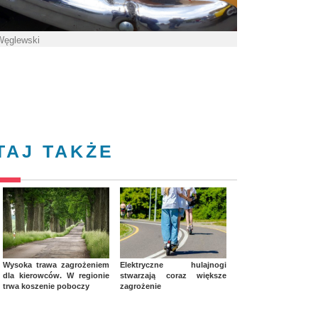
 Węglewski
TAJ TAKŻE
Wysoka trawa zagrożeniem
Elektryczne hulajnogi
dla kierowców. W regionie
stwarzają coraz większe
trwa koszenie poboczy
zagrożenie