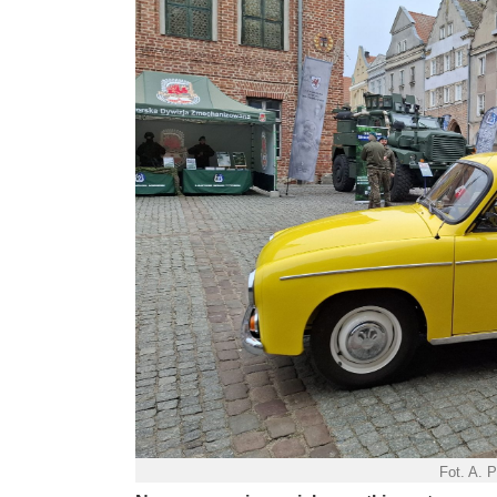
Fot. A. 