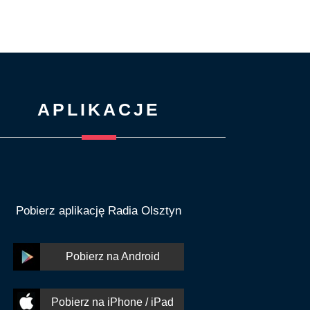
APLIKACJE
Pobierz aplikację Radia Olsztyn
Pobierz na Android
Pobierz na iPhone / iPad