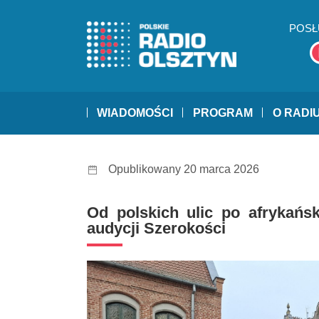
POSŁ
WIADOMOŚCI
PROGRAM
O RADI
Opublikowany 20 marca 2026
Od polskich ulic po afrykań
audycji Szerokości