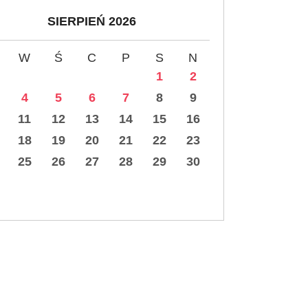
SIERPIEŃ 2026
W
Ś
C
P
S
N
1
2
4
5
6
7
8
9
11
12
13
14
15
16
18
19
20
21
22
23
25
26
27
28
29
30