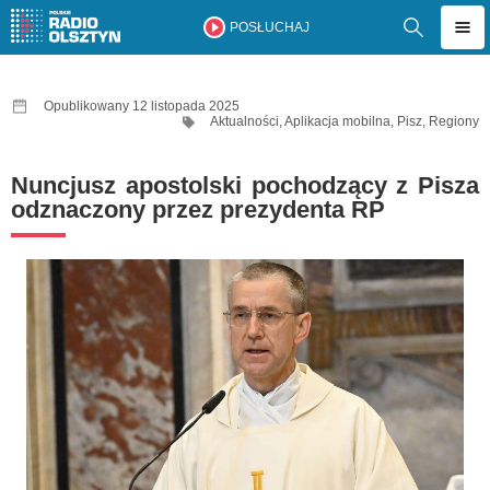
POSŁUCHAJ
Opublikowany 12 listopada 2025
Aktualności
,
Aplikacja mobilna
,
Pisz
,
Regiony
Nuncjusz apostolski pochodzący z Pisza
odznaczony przez prezydenta RP