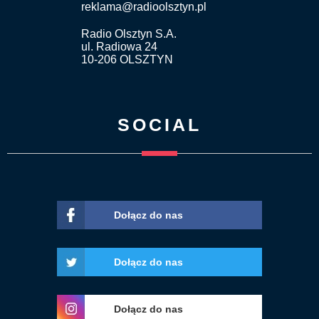
reklama@radioolsztyn.pl
Radio Olsztyn S.A.
ul. Radiowa 24
10-206 OLSZTYN
SOCIAL
Dołącz do nas
Dołącz do nas
Dołącz do nas