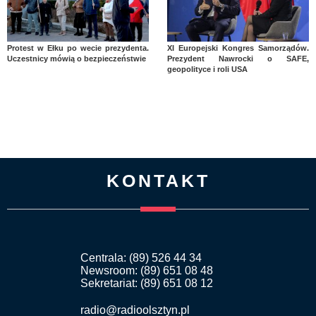
Protest w Ełku po wecie prezydenta.
XI Europejski Kongres Samorządów.
Uczestnicy mówią o bezpieczeństwie
Prezydent Nawrocki o SAFE,
geopolityce i roli USA
KONTAKT
Centrala: (89) 526 44 34
Newsroom: (89) 651 08 48
Sekretariat: (89) 651 08 12
radio@radioolsztyn.pl