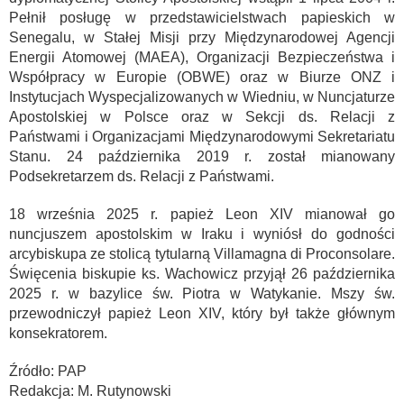
Pełnił posługę w przedstawicielstwach papieskich w
Senegalu, w Stałej Misji przy Międzynarodowej Agencji
Energii Atomowej (MAEA), Organizacji Bezpieczeństwa i
Współpracy w Europie (OBWE) oraz w Biurze ONZ i
Instytucjach Wyspecjalizowanych w Wiedniu, w Nuncjaturze
Apostolskiej w Polsce oraz w Sekcji ds. Relacji z
Państwami i Organizacjami Międzynarodowymi Sekretariatu
Stanu. 24 października 2019 r. został mianowany
Podsekretarzem ds. Relacji z Państwami.
18 września 2025 r. papież Leon XIV mianował go
nuncjuszem apostolskim w Iraku i wyniósł do godności
arcybiskupa ze stolicą tytularną Villamagna di Proconsolare.
Święcenia biskupie ks. Wachowicz przyjął 26 października
2025 r. w bazylice św. Piotra w Watykanie. Mszy św.
przewodniczył papież Leon XIV, który był także głównym
konsekratorem.
Źródło: PAP
Redakcja: M. Rutynowski