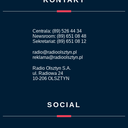
Centrala: (89) 526 44 34
Newsroom: (89) 651 08 48
Sekretariat: (89) 651 08 12
radio@radioolsztyn.pl
reklama@radioolsztyn.pl
Radio Olsztyn S.A.
ul. Radiowa 24
10-206 OLSZTYN
SOCIAL