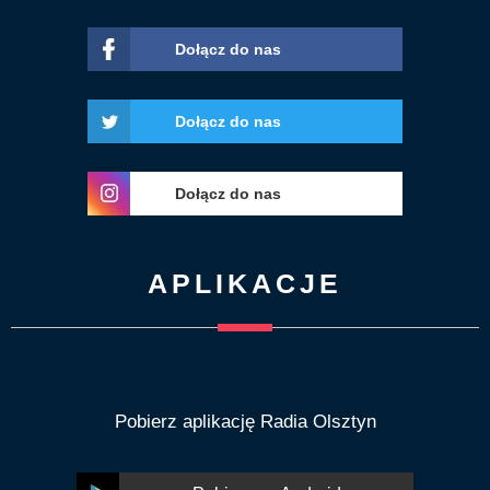
Dołącz do nas
Dołącz do nas
Dołącz do nas
APLIKACJE
Pobierz aplikację Radia Olsztyn