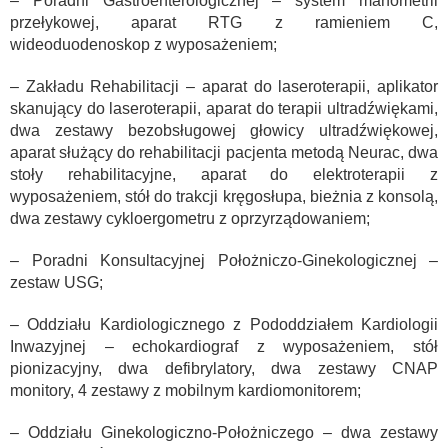
– Poradni Gastroenterologicznej – system manometrii
przełykowej, aparat RTG z ramieniem C,
wideoduodenoskop z wyposażeniem;
– Zakładu Rehabilitacji – aparat do laseroterapii, aplikator
skanujący do laseroterapii, aparat do terapii ultradźwiękami,
dwa zestawy bezobsługowej głowicy ultradźwiękowej,
aparat służący do rehabilitacji pacjenta metodą Neurac, dwa
stoły rehabilitacyjne, aparat do elektroterapii z
wyposażeniem, stół do trakcji kręgosłupa, bieżnia z konsolą,
dwa zestawy cykloergometru z oprzyrządowaniem;
– Poradni Konsultacyjnej Położniczo-Ginekologicznej –
zestaw USG;
– Oddziału Kardiologicznego z Pododdziałem Kardiologii
Inwazyjnej – echokardiograf z wyposażeniem, stół
pionizacyjny, dwa defibrylatory, dwa zestawy CNAP
monitory, 4 zestawy z mobilnym kardiomonitorem;
– Oddziału Ginekologiczno-Położniczego – dwa zestawy