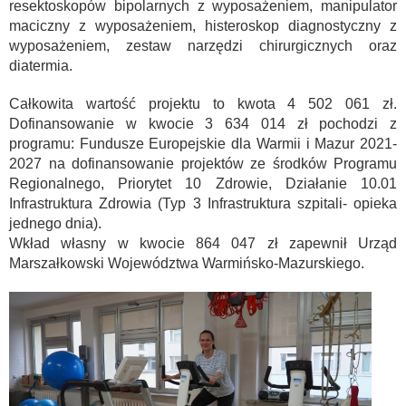
resektoskopów bipolarnych z wyposażeniem, manipulator
maciczny z wyposażeniem, histeroskop diagnostyczny z
wyposażeniem, zestaw narzędzi chirurgicznych oraz
diatermia.
Całkowita wartość projektu to kwota 4 502 061 zł.
Dofinansowanie w kwocie 3 634 014 zł pochodzi z
programu: Fundusze Europejskie dla Warmii i Mazur 2021-
2027 na dofinansowanie projektów ze środków Programu
Regionalnego, Priorytet 10 Zdrowie, Działanie 10.01
Infrastruktura Zdrowia (Typ 3 Infrastruktura szpitali- opieka
jednego dnia).
Wkład własny w kwocie 864 047 zł zapewnił Urząd
Marszałkowski Województwa Warmińsko-Mazurskiego.