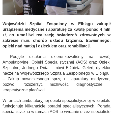
Wojewódzki Szpital Zespolony w Elblągu zakupił
urządzenia medyczne i aparaturę za kwotę ponad 4 mln
zł, co umożliwi realizację świadczeń zdrowotnych w
zakresie m.in. chorób układu krążenia, trawiennego,
opieki nad matką i dzieckiem oraz rehabilitacji.
– Podjęte działania ukierunkowaliśmy na rozwój
Ambulatoryjnej Opieki Specjalistycznej (AOS) oraz Opieki
Szpitalnej Jednego Dnia – mówi Elżbieta Gelert, dyrektor
naczelna Wojewódzkiego Szpitala Zespolonego w Elblągu.
– Zakup nowoczesnego sprzętu i aparatury medycznej
pozwoli rozszerzyć możliwości diagnostyczne i
terapeutyczne placówki.
W ramach ambulatoryjnej opieki specjalistycznej w szpitalu
funkcjonuje kilkanaście poradni specjalistycznych. Porada
specjalistyczna w ramach AOS to wydanie przez specjalistę