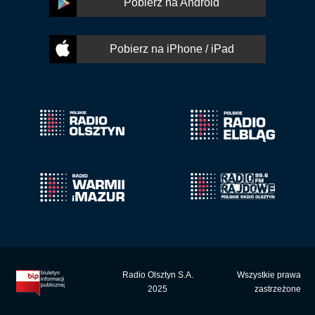
Pobierz na Android
Pobierz na iPhone / iPad
Radio Olsztyn S.A.
Wszystkie prawa
2025
zastrzeżone