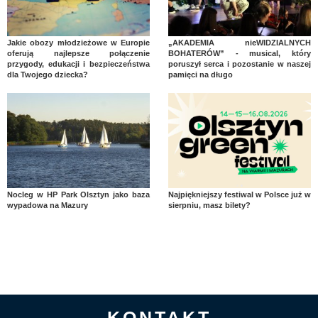
Jakie obozy młodzieżowe w Europie
„AKADEMIA nieWIDZIALNYCH
oferują najlepsze połączenie
BOHATERÓW” - musical, który
przygody, edukacji i bezpieczeństwa
poruszył serca i pozostanie w naszej
dla Twojego dziecka?
pamięci na długo
Nocleg w HP Park Olsztyn jako baza
Najpiękniejszy festiwal w Polsce już w
wypadowa na Mazury
sierpniu, masz bilety?
KONTAKT