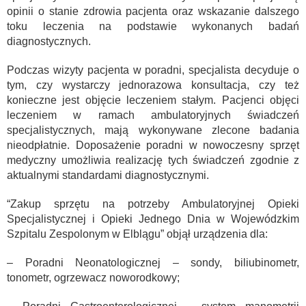
opinii o stanie zdrowia pacjenta oraz wskazanie dalszego
toku leczenia na podstawie wykonanych badań
diagnostycznych.
Podczas wizyty pacjenta w poradni, specjalista decyduje o
tym, czy wystarczy jednorazowa konsultacja, czy też
konieczne jest objęcie leczeniem stałym. Pacjenci objęci
leczeniem w ramach ambulatoryjnych świadczeń
specjalistycznych, mają wykonywane zlecone badania
nieodpłatnie. Doposażenie poradni w nowoczesny sprzęt
medyczny umożliwia realizację tych świadczeń zgodnie z
aktualnymi standardami diagnostycznymi.
“Zakup sprzętu na potrzeby Ambulatoryjnej Opieki
Specjalistycznej i Opieki Jednego Dnia w Wojewódzkim
Szpitalu Zespolonym w Elblągu” objął urządzenia dla:
– Poradni Neonatologicznej – sondy, biliubinometr,
tonometr, ogrzewacz noworodkowy;