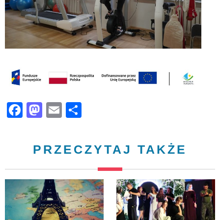
Facebook
Mastodon
Email
Share
PRZECZYTAJ TAKŻE