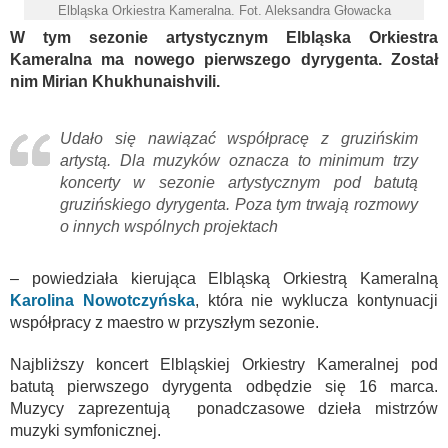
Elbląska Orkiestra Kameralna. Fot. Aleksandra Głowacka
W tym sezonie artystycznym Elbląska Orkiestra
Kameralna ma nowego pierwszego dyrygenta. Został
nim Mirian Khukhunaishvili.
Udało się nawiązać współpracę z gruzińskim
artystą. Dla muzyków oznacza to minimum trzy
koncerty w sezonie artystycznym pod batutą
gruzińskiego dyrygenta. Poza tym trwają rozmowy
o innych wspólnych projektach
– powiedziała kierująca Elbląską Orkiestrą Kameralną
Karolina Nowotczyńska
, która nie wyklucza kontynuacji
współpracy z maestro w przyszłym sezonie.
Najbliższy koncert Elbląskiej Orkiestry Kameralnej pod
batutą pierwszego dyrygenta odbędzie się 16 marca.
Muzycy zaprezentują ponadczasowe dzieła mistrzów
muzyki symfonicznej.