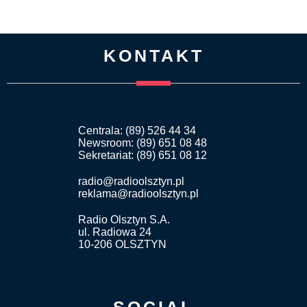
KONTAKT
Centrala: (89) 526 44 34
Newsroom: (89) 651 08 48
Sekretariat: (89) 651 08 12
radio@radioolsztyn.pl
reklama@radioolsztyn.pl
Radio Olsztyn S.A.
ul. Radiowa 24
10-206 OLSZTYN