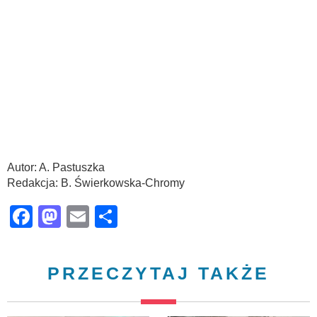
Autor: A. Pastuszka
Redakcja: B. Świerkowska-Chromy
Facebook
Mastodon
Email
Share
PRZECZYTAJ TAKŻE