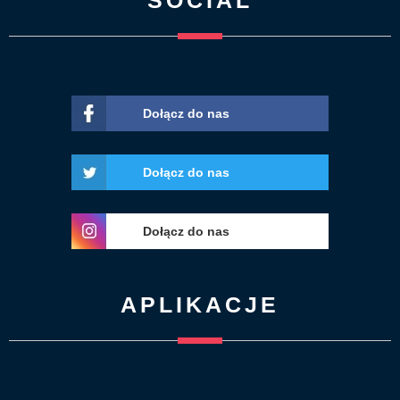
SOCIAL
Dołącz do nas
Dołącz do nas
Dołącz do nas
APLIKACJE