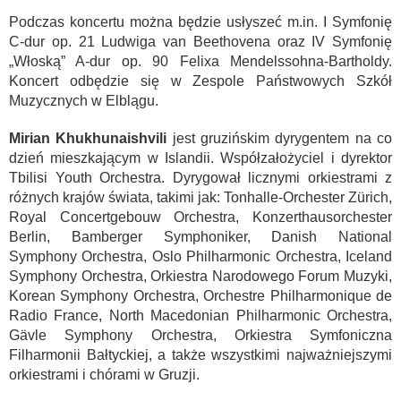
Podczas koncertu można będzie usłyszeć m.in. I Symfonię
C-dur op. 21 Ludwiga van Beethovena oraz IV Symfonię
„Włoską” A-dur op. 90 Felixa Mendelssohna-Bartholdy.
Koncert odbędzie się w Zespole Państwowych Szkół
Muzycznych w Elblągu.
Mirian Khukhunaishvili
jest gruzińskim dyrygentem na co
dzień mieszkającym w Islandii. Współzałożyciel i dyrektor
Tbilisi Youth Orchestra. Dyrygował licznymi orkiestrami z
różnych krajów świata, takimi jak: Tonhalle-Orchester Zürich,
Royal Concertgebouw Orchestra, Konzerthausorchester
Berlin, Bamberger Symphoniker, Danish National
Symphony Orchestra, Oslo Philharmonic Orchestra, Iceland
Symphony Orchestra, Orkiestra Narodowego Forum Muzyki,
Korean Symphony Orchestra, Orchestre Philharmonique de
Radio France, North Macedonian Philharmonic Orchestra,
Gävle Symphony Orchestra, Orkiestra Symfoniczna
Filharmonii Bałtyckiej, a także wszystkimi najważniejszymi
orkiestrami i chórami w Gruzji.