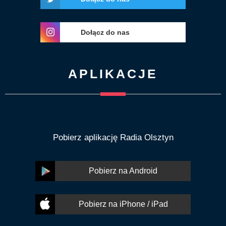
Dołącz do nas
APLIKACJE
Pobierz aplikację Radia Olsztyn
Pobierz na Android
Pobierz na iPhone / iPad