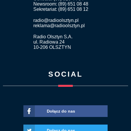
Newsroom: (89) 651 08 48
Sekretariat: (89) 651 08 12
radio@radioolsztyn.pl
reklama@radioolsztyn.pl
Radio Olsztyn S.A.
ul. Radiowa 24
10-206 OLSZTYN
SOCIAL
Dołącz do nas
Dołącz do nas