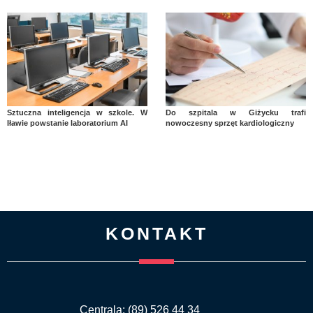
Sztuczna inteligencja w szkole. W
Do szpitala w Giżycku trafi
Iławie powstanie laboratorium AI
nowoczesny sprzęt kardiologiczny
KONTAKT
Centrala: (89) 526 44 34