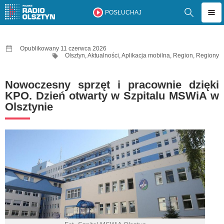
POSŁUCHAJ
Opublikowany 11 czerwca 2026
Olsztyn
,
Aktualności
,
Aplikacja mobilna
,
Region
,
Regiony
Nowoczesny sprzęt i pracownie dzięki
KPO. Dzień otwarty w Szpitalu MSWiA w
Olsztynie