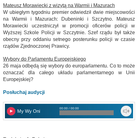
Mateusz Morawiecki z wizytą na Warmii i Mazurach
W ubiegłym tygodniu premier odwiedził dwie miejscowości
na Warmii i Mazurach: Dubeninki i Szczytno. Mateusz
Morawiecki uczestniczył w promocji oficerów policji w
Wyższej Szkole Policji w Szczytnie. Szef rządu był także
obecny przy oddaniu setnego posterunku policji w czasie
rządów Zjednoczonej Prawicy.
Wybory do Parlamentu Europejskiego
26 maja odbędą się wybory do europarlamentu. Co to może
oznaczać dla całego układu parlamentarnego w Unii
Europejskiej?
Posłuchaj audycji
00:00 / 00:00
My Wy Oni