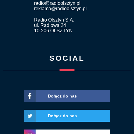
radio@radioolsztyn.pl
reklama@radioolsztyn.pl
Radio Olsztyn S.A.
ul. Radiowa 24
10-206 OLSZTYN
SOCIAL
Dołącz do nas
Dołącz do nas