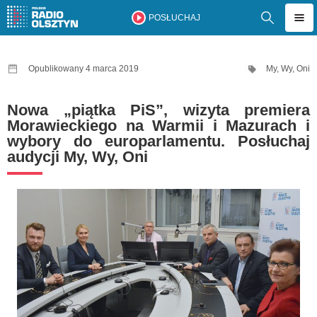
POSŁUCHAJ
Opublikowany 4 marca 2019
My, Wy, Oni
Nowa „piątka PiS”, wizyta premiera
Morawieckiego na Warmii i Mazurach i
wybory do europarlamentu. Posłuchaj
audycji My, Wy, Oni