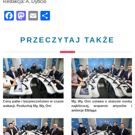
Redakcja: A. Dybcio
Facebook
Mastodon
Email
Share
PRZECZYTAJ TAKŻE
Ceny paliw i bezpieczeństwo w czasie
My, Wy, Oni: ustawa o statusie osoby
wakacji. Posłuchaj My, Wy, Oni
najbliższej, wsparcie artystów i
ambicje Elbląga