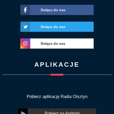
Dołącz do nas
Dołącz do nas
Dołącz do nas
APLIKACJE
Pobierz aplikację Radia Olsztyn
Pobierz na Android