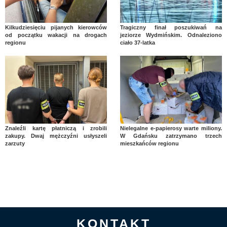
Kilkudziesięciu pijanych kierowców
Tragiczny finał poszukiwań na
od początku wakacji na drogach
jeziorze Wydmińskim. Odnaleziono
regionu
ciało 37-latka
Znaleźli kartę płatniczą i zrobili
Nielegalne e-papierosy warte miliony.
zakupy. Dwaj mężczyźni usłyszeli
W Gdańsku zatrzymano trzech
zarzuty
mieszkańców regionu
KONTAKT