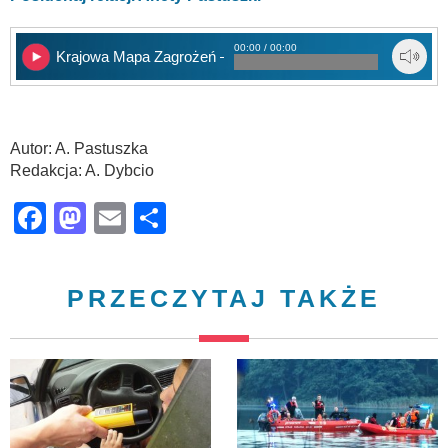
00:00 / 00:00
Krajowa Mapa Zagrożeń – zapałki
Autor: A. Pastuszka
Redakcja: A. Dybcio
Facebook
Mastodon
Email
Share
PRZECZYTAJ TAKŻE