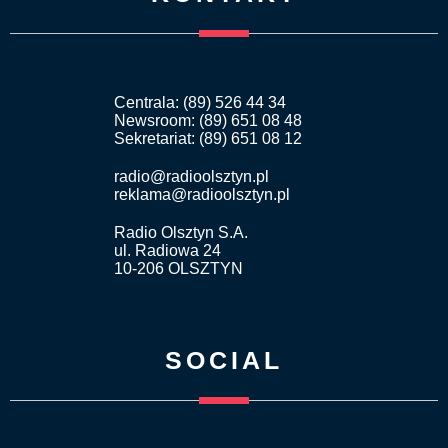
Centrala: (89) 526 44 34
Newsroom: (89) 651 08 48
Sekretariat: (89) 651 08 12
radio@radioolsztyn.pl
reklama@radioolsztyn.pl
Radio Olsztyn S.A.
ul. Radiowa 24
10-206 OLSZTYN
SOCIAL