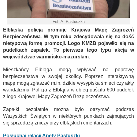
Fot. A. Pastuszka
Elbląska policja promuje Krajowa Mapę Zagrożeń
Bezpieczeństwa. W tym roku zdecydowała się na dość
nietypową formę promocji. Logo KMZB pojawiło się na
pudełkach zapałek. To pierwsza tego typu akcja w
województwie warmińsko-mazurskim.
Mieszkańcy Elbląga mogą wpływać na poprawę
bezpieczeństwa w swojej okolicy. Poprzez interaktywną
mapę mogą zgłaszać m.in. dzikie wysypiska śmieci czy akty
wandalizmu. Policja z Elbląga w obieg puściła 600 pudełek
z logo Krajowej Mapy Zagrożeń Bezpieczeństwa.
Zapałki bezpłatnie można było otrzymać podczas
Wszystkich Świętych w niektórych punktach zajmujących
się sprzedażą zniczy przy elbląskich cmentarzach.
Posłuchaj relacji Anety Pastuszki