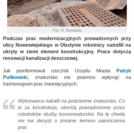
Fot. N. Bombala
Podczas prac modernizacyjnych prowadzonych przy
ulicy Nowowiejskiego w Olsztynie robotnicy natrafili na
ukryty w ziemi element konstrukcyjny. Prace dotyczą
renowacji kanalizacji deszczowej.
Jak poinformował rzecznik Urzędu Miasta
Patryk
Pulikowski
, znalezisko nie powinno wpłynąć na
harmonogram prac inwestycyjnych.
Wykonawca natrafił na podziemne znalezisko. Co
to za konstrukcja, określą powiadomione przez
robotników służby konserwatorskie. Na tę chwilę
nie ma decyzji o zmianie terminu zakończenia
prac