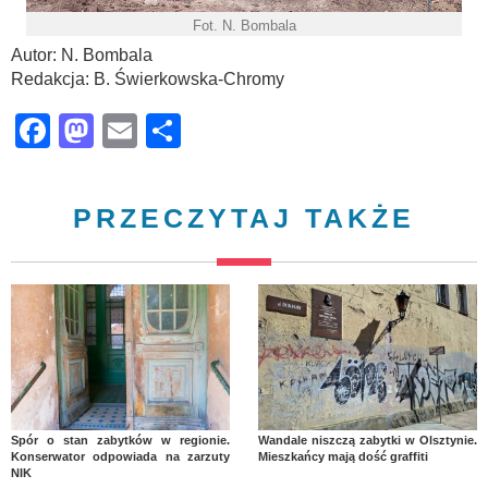
Fot. N. Bombala
Autor: N. Bombala
Redakcja: B. Świerkowska-Chromy
Facebook
Mastodon
Email
Share
PRZECZYTAJ TAKŻE
Spór o stan zabytków w regionie.
Wandale niszczą zabytki w Olsztynie.
Konserwator odpowiada na zarzuty
Mieszkańcy mają dość graffiti
NIK