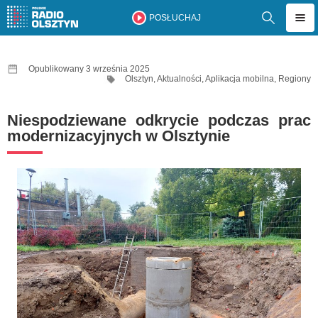
POSŁUCHAJ
Opublikowany 3 września 2025
Olsztyn
,
Aktualności
,
Aplikacja mobilna
,
Regiony
Niespodziewane odkrycie podczas prac
modernizacyjnych w Olsztynie