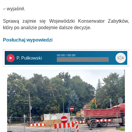
– wyjaśnił.
Sprawą zajmie się Wojewódzki Konserwator Zabytków,
który po analizie podejmie dalsze decyzje.
Posłuchaj wypowiedzi
00:00 / 00:00
P. Pulikowski