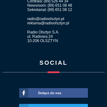
Centrala: (89) 526 44 34
Newsroom: (89) 651 08 48
Sekretariat: (89) 651 08 12
radio@radioolsztyn.pl
reklama@radioolsztyn.pl
Radio Olsztyn S.A.
ul. Radiowa 24
10-206 OLSZTYN
SOCIAL
Dołącz do nas