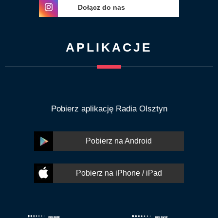
Dołącz do nas
APLIKACJE
Pobierz aplikację Radia Olsztyn
Pobierz na Android
Pobierz na iPhone / iPad