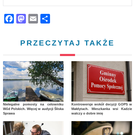
Facebook
Mastodon
Email
Share
PRZECZYTAJ TAKŻE
Nielegalne pomosty na celowniku
Kontrowersje wokół decyzji GOPS w
Wód Polskich. Więcej w audycji Śliska
Małdytach. Mieszkanka wsi Kadzie
Sprawa
walczy o dobre imię