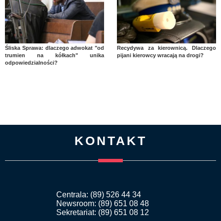
Śliska Sprawa: dlaczego adwokat "od
Recydywa za kierownicą. Dlaczego
trumien na kółkach" unika
pijani kierowcy wracają na drogi?
odpowiedzialności?
KONTAKT
Centrala: (89) 526 44 34
Newsroom: (89) 651 08 48
Sekretariat: (89) 651 08 12