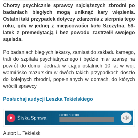
Chorzy psychicznie sprawcy najcięższych zbrodni po
badaniach biegłych mogą uniknąć kary więzienia.
Ostatni taki przypadek dotyczy zdarzenia z sierpnia tego
roku, gdy w jednej z miejscowości koło Szczytna, 59-
latek z premedytacją i bez powodu zastrzelił swojego
sąsiada.
Po badaniach biegłych lekarzy, zamiast do zakładu karnego,
trafi do szpitala psychiatrycznego i będzie miał szansę na
powrót do domu. Jednak w ciągu ostatnich 10 lat w woj.
warmińsko-mazurskim w dwóch takich przypadkach doszło
do kolejnych zbrodni, popełnianych w domach, do których
wrócili sprawcy.
Posłuchaj audycji Leszka Tekielskiego
00:00 / 00:00
Śliska Sprawa
Autor: L. Tekielski