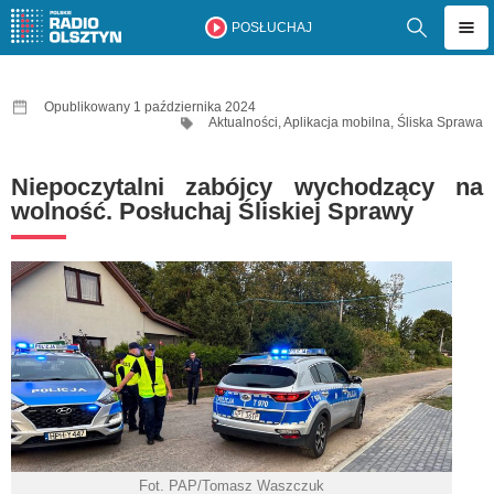
POSŁUCHAJ
Opublikowany 1 października 2024
Aktualności
,
Aplikacja mobilna
,
Śliska Sprawa
Niepoczytalni zabójcy wychodzący na
wolność. Posłuchaj Śliskiej Sprawy
Fot. PAP/Tomasz Waszczuk