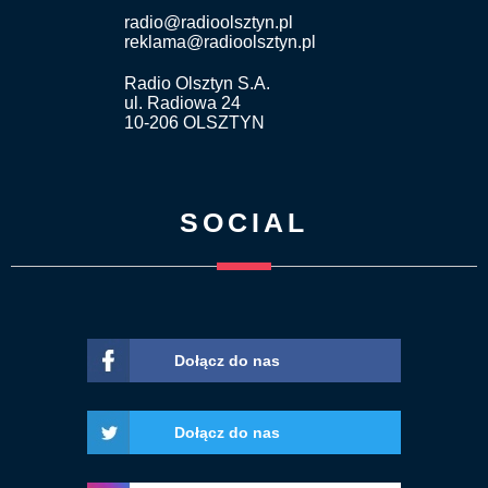
radio@radioolsztyn.pl
reklama@radioolsztyn.pl
Radio Olsztyn S.A.
ul. Radiowa 24
10-206 OLSZTYN
SOCIAL
Dołącz do nas
Dołącz do nas