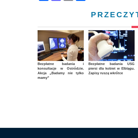
PRZECZY
Bezpłatne badania i
Bezpłatne badania USG
konsultacje w Ostródzie.
piersi dla kobiet w Elblągu.
Akcja „Badamy nie tylko
Zapisy ruszą wkrótce
mamy”