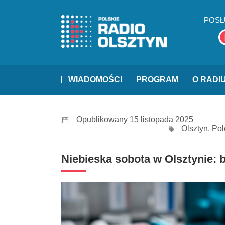
POSŁ
WIADOMOŚCI
PROGRAM
O RADI
Opublikowany 15 listopada 2025
Olsztyn
,
Pol
Niebieska sobota w Olsztynie: 