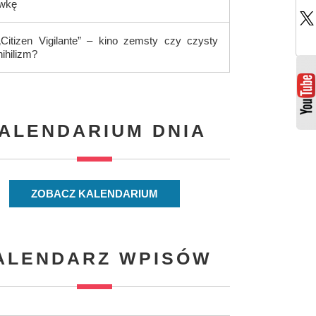
ówkę
„Citizen Vigilante” – kino zemsty czy czysty
nihilizm?
ALENDARIUM DNIA
ZOBACZ KALENDARIUM
ALENDARZ WPISÓW