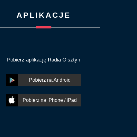
APLIKACJE
Pobierz aplikację Radia Olsztyn
Pobierz na Android
Pobierz na iPhone / iPad