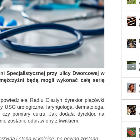
i Specjalistycznej przy ulicy Dworcowej w
 mężczyźni będą mogli wykonać całą serię
 powiedziała Radiu Olsztyn dyrektor placówki
 USG urologiczne, laryngologa, dermatologa,
czy pomiary cukru. Jak dodała dyrektor, na
t nie zostanie odprawiony z kwitkiem.
przyjdą i staną w kolejce, na pewno zostaną