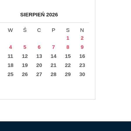
SIERPIEŃ 2026
W
Ś
C
P
S
N
1
2
4
5
6
7
8
9
11
12
13
14
15
16
18
19
20
21
22
23
25
26
27
28
29
30