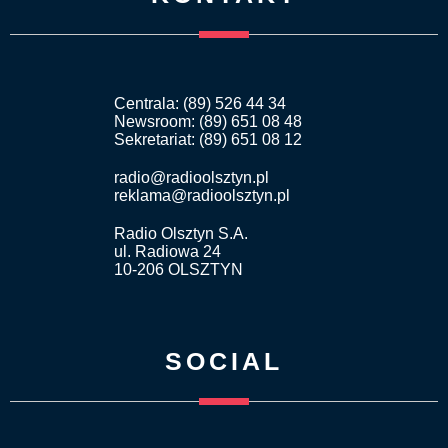
Centrala: (89) 526 44 34
Newsroom: (89) 651 08 48
Sekretariat: (89) 651 08 12
radio@radioolsztyn.pl
reklama@radioolsztyn.pl
Radio Olsztyn S.A.
ul. Radiowa 24
10-206 OLSZTYN
SOCIAL