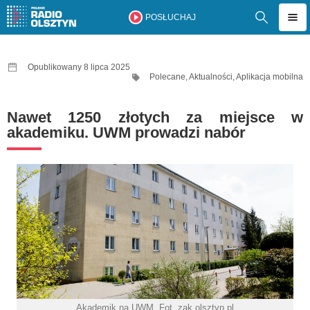
POSŁUCHAJ
Opublikowany 8 lipca 2025
Polecane
,
Aktualności
,
Aplikacja mobilna
Nawet 1250 złotych za miejsce w
akademiku. UWM prowadzi nabór
Akademik na UWM. Fot. zak.olsztyn.pl