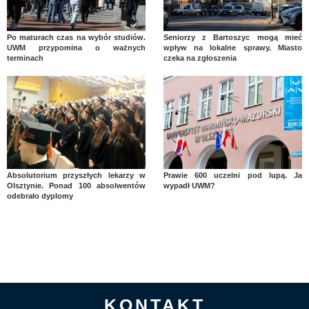
Po maturach czas na wybór studiów.
Seniorzy z Bartoszyc mogą mieć
UWM przypomina o ważnych
wpływ na lokalne sprawy. Miasto
terminach
czeka na zgłoszenia
Absolutorium przyszłych lekarzy w
Prawie 600 uczelni pod lupą. Ja
Olsztynie. Ponad 100 absolwentów
wypadł UWM?
odebrało dyplomy
KONTAKT