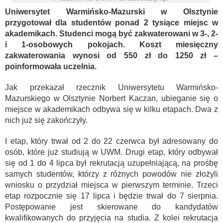
Uniwersytet Warmińsko-Mazurski w Olsztynie
przygotował dla studentów ponad 2 tysiące miejsc w
akademikach. Studenci mogą być zakwaterowani w 3-, 2-
i 1-osobowych pokojach. Koszt miesięczny
zakwaterowania wynosi od 550 zł do 1250 zł –
poinformowała uczelnia.
Jak przekazał rzecznik Uniwersytetu Warmińsko-
Mazurskiego w Olsztynie Norbert Kaczan, ubieganie się o
miejsce w akademikach odbywa się w kilku etapach. Dwa z
nich już się zakończyły.
I etap, który trwał od 2 do 22 czerwca był adresowany do
osób, które już studiują w UWM. Drugi etap, który odbywał
się od 1 do 4 lipca był rekrutacją uzupełniającą, na prośbę
samych studentów, którzy z różnych powodów nie złożyli
wniosku o przydział miejsca w pierwszym terminie. Trzeci
etap rozpocznie się 17 lipca i będzie trwał do 7 sierpnia.
Postępowanie jest skierowane do kandydatów
kwalifikowanych do przyjęcia na studia. Z kolei rekrutacja