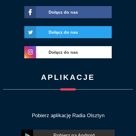
Dołącz do nas
Dołącz do nas
Dołącz do nas
APLIKACJE
Pobierz aplikację Radia Olsztyn
Pobierz na Android