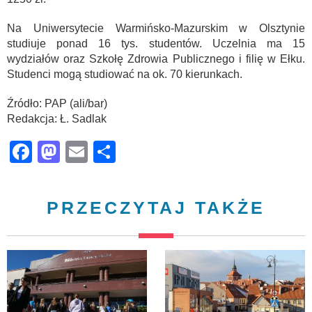
Na Uniwersytecie Warmińsko-Mazurskim w Olsztynie
studiuje ponad 16 tys. studentów. Uczelnia ma 15
wydziałów oraz Szkołę Zdrowia Publicznego i filię w Ełku.
Studenci mogą studiować na ok. 70 kierunkach.
Źródło: PAP (ali/bar)
Redakcja: Ł. Sadlak
Facebook
Mastodon
Email
Share
PRZECZYTAJ TAKŻE