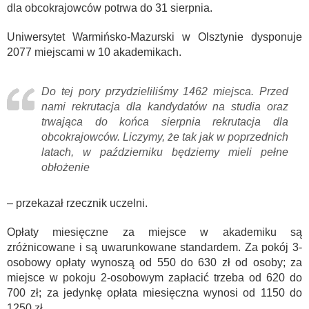
dla obcokrajowców potrwa do 31 sierpnia.
Uniwersytet Warmińsko-Mazurski w Olsztynie dysponuje
2077 miejscami w 10 akademikach.
Do tej pory przydzieliliśmy 1462 miejsca. Przed
nami rekrutacja dla kandydatów na studia oraz
trwająca do końca sierpnia rekrutacja dla
obcokrajowców. Liczymy, że tak jak w poprzednich
latach, w październiku będziemy mieli pełne
obłożenie
– przekazał rzecznik uczelni.
Opłaty miesięczne za miejsce w akademiku są
zróżnicowane i są uwarunkowane standardem. Za pokój 3-
osobowy opłaty wynoszą od 550 do 630 zł od osoby; za
miejsce w pokoju 2-osobowym zapłacić trzeba od 620 do
700 zł; za jedynkę opłata miesięczna wynosi od 1150 do
1250 zł.