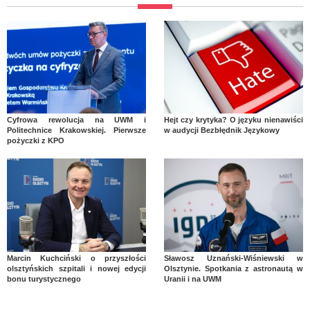
Cyfrowa rewolucja na UWM i
Hejt czy krytyka? O języku nienawiści
Politechnice Krakowskiej. Pierwsze
w audycji Bezbłędnik Językowy
pożyczki z KPO
Marcin Kuchciński o przyszłości
Sławosz Uznański-Wiśniewski w
olsztyńskich szpitali i nowej edycji
Olsztynie. Spotkania z astronautą w
bonu turystycznego
Uranii i na UWM