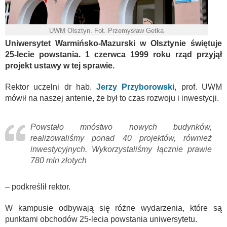
UWM Olsztyn. Fot. Przemysław Getka
Uniwersytet Warmińsko-Mazurski w Olsztynie świętuje
25-lecie powstania. 1 czerwca 1999 roku rząd przyjął
projekt ustawy w tej sprawie.
Rektor uczelni dr hab.
Jerzy Przyborowski
, prof. UWM
mówił na naszej antenie, że był to czas rozwoju i inwestycji.
Powstało mnóstwo nowych budynków,
realizowaliśmy ponad 40 projektów, również
inwestycyjnych. Wykorzystaliśmy łącznie prawie
780 mln złotych
– podkreślił rektor.
W kampusie odbywają się różne wydarzenia, które są
punktami obchodów 25-lecia powstania uniwersytetu.