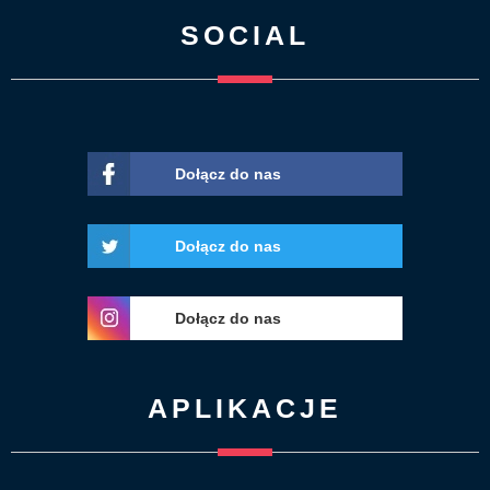
SOCIAL
Dołącz do nas
Dołącz do nas
Dołącz do nas
APLIKACJE