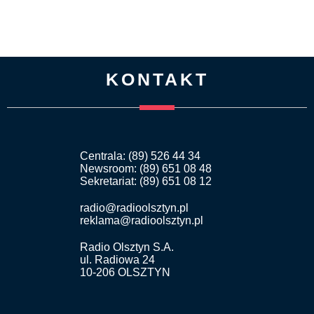
KONTAKT
Centrala: (89) 526 44 34
Newsroom: (89) 651 08 48
Sekretariat: (89) 651 08 12
radio@radioolsztyn.pl
reklama@radioolsztyn.pl
Radio Olsztyn S.A.
ul. Radiowa 24
10-206 OLSZTYN