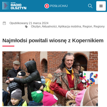
POSŁUCHAJ
Opublikowany 21 marca 2024
Olsztyn
,
Aktualności
,
Aplikacja mobilna
,
Region
,
Regiony
Najmłodsi powitali wiosnę z Kopernikiem