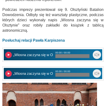
Podczas imprezy prezentował się 9. Olsztyński Batalion
Dowodzenia. Odbyły się też warsztaty plastyczne, podczas
których dzieci wykonały napis „Wiosna zaczyna się w
Olsztynie” oraz robiły zakładki do książek z tablicą
astronomiczną.
Posłuchaj relacji Pawła Karpiszena
00:00 / 00:00
„Wiosna zaczyna się w Olsztynie” cz. 1
00:00 / 00:00
„Wiosna zaczyna się w Olsztynie” cz. 2