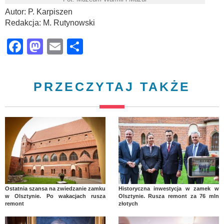
Autor: P. Karpiszen
Redakcja: M. Rutynowski
Facebook
Mastodon
Email
Share
PRZECZYTAJ TAKŻE
Ostatnia szansa na zwiedzanie zamku
Historyczna inwestycja w zamek w
w Olsztynie. Po wakacjach rusza
Olsztynie. Rusza remont za 76 mln
remont
złotych