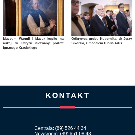
Muzeum Warmii i Mazur kupiło na
Odkrywca grobu Kopernika, dr Jerzy
aukcji w Paryżu nieznany portret
Sikorski, z medalem Gloria Artis
Ignacego Krasickiego
KONTAKT
Centrala: (89) 526 44 34
Newsroom: (89) 651 08 48