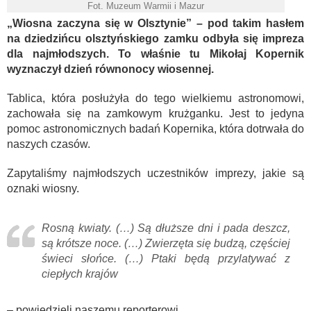
Fot. Muzeum Warmii i Mazur
„Wiosna zaczyna się w Olsztynie” – pod takim hasłem
na dziedzińcu olsztyńskiego zamku odbyła się impreza
dla najmłodszych. To właśnie tu Mikołaj Kopernik
wyznaczył dzień równonocy wiosennej.
Tablica, która posłużyła do tego wielkiemu astronomowi,
zachowała się na zamkowym krużganku. Jest to jedyna
pomoc astronomicznych badań Kopernika, która dotrwała do
naszych czasów.
Zapytaliśmy najmłodszych uczestników imprezy, jakie są
oznaki wiosny.
Rosną kwiaty. (…) Są dłuższe dni i pada deszcz,
są krótsze noce. (…) Zwierzęta się budzą, częściej
świeci słońce. (…) Ptaki będą przylatywać z
ciepłych krajów
– powiedzieli naszemu reporterowi.