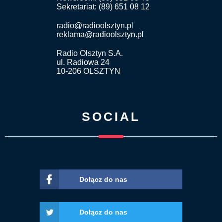
Sekretariat: (89) 651 08 12
radio@radioolsztyn.pl
reklama@radioolsztyn.pl
Radio Olsztyn S.A.
ul. Radiowa 24
10-206 OLSZTYN
SOCIAL
Dołącz do nas
Dołącz do nas