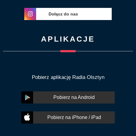
Dołącz do nas
APLIKACJE
Pobierz aplikację Radia Olsztyn
Pobierz na Android
Pobierz na iPhone / iPad