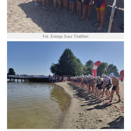
Fot. Energa Susz Triathlon