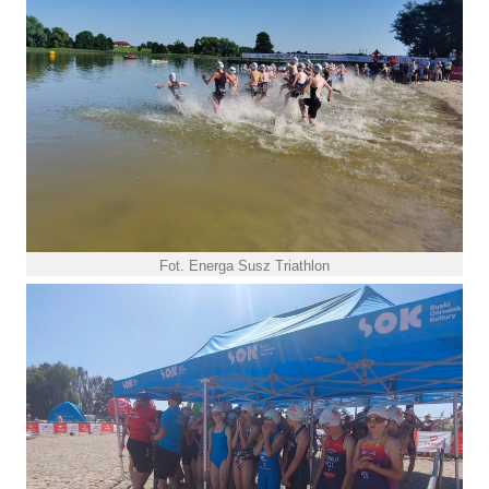
Fot. Energa Susz Triathlon