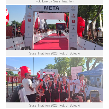
Fot. Energa Susz Triathlon
Susz Triathlon 2026. Fot. J. Sulecki
Susz Triathlon 2026. Fot. J. Sulecki