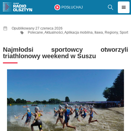
POSŁUCHAJ
Opublikowany 27 czerwca 2026
Polecane
,
Aktualności
,
Aplikacja mobilna
,
Iława
,
Regiony
,
Sport
Najmłodsi sportowcy otworzyli
triathlonowy weekend w Suszu