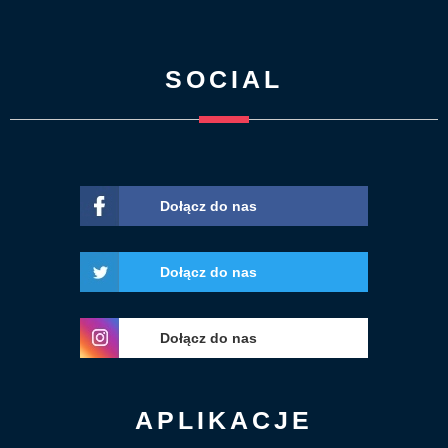
SOCIAL
Dołącz do nas
Dołącz do nas
Dołącz do nas
APLIKACJE