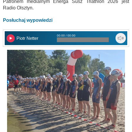
Patronem medialnym Energa Susz Triathlon 2026 jest
Radio Olsztyn.
Posłuchaj wypowiedzi
00:00 / 00:00
Piotr Netter