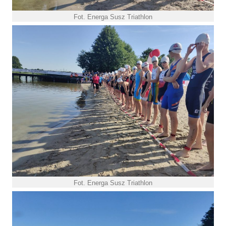
Fot. Energa Susz Triathlon
Fot. Energa Susz Triathlon