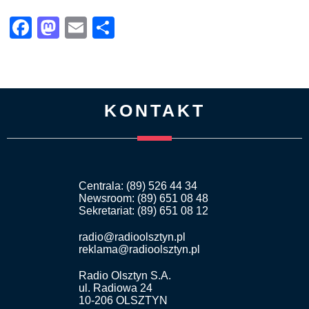
Facebook
Mastodon
Email
Share
KONTAKT
Centrala: (89) 526 44 34
Newsroom: (89) 651 08 48
Sekretariat: (89) 651 08 12
radio@radioolsztyn.pl
reklama@radioolsztyn.pl
Radio Olsztyn S.A.
ul. Radiowa 24
10-206 OLSZTYN